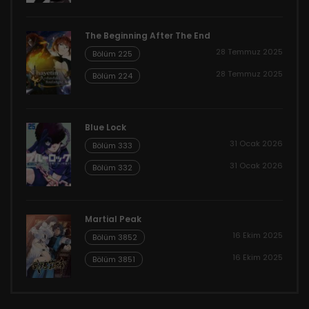
The Beginning After The End
28 Temmuz 2025
Bölüm 225
28 Temmuz 2025
Bölüm 224
Blue Lock
31 Ocak 2026
Bölüm 333
31 Ocak 2026
Bölüm 332
Martial Peak
16 Ekim 2025
Bölüm 3852
16 Ekim 2025
Bölüm 3851