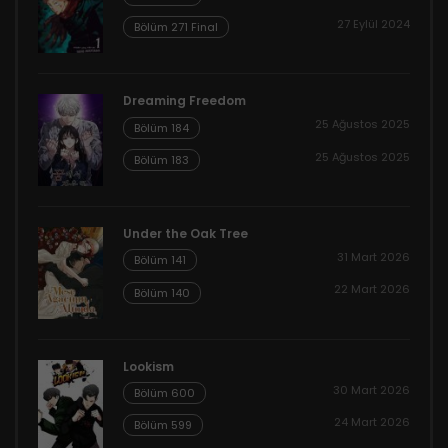
27 Eylül 2024
Bölüm 271 Final
Dreaming Freedom
25 Ağustos 2025
Bölüm 184
25 Ağustos 2025
Bölüm 183
Under the Oak Tree
31 Mart 2026
Bölüm 141
22 Mart 2026
Bölüm 140
Lookism
30 Mart 2026
Bölüm 600
24 Mart 2026
Bölüm 599