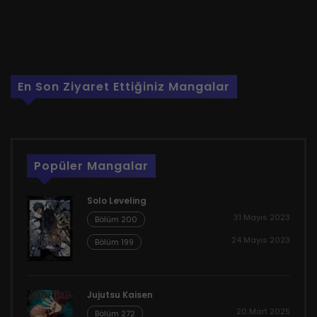
En Son Ziyaret Ettiğiniz Mangalar
Popüler Mangalar
Solo Leveling
31 Mayıs 2023
Bölüm 200
24 Mayıs 2023
Bölüm 199
Jujutsu Kaisen
20 Mart 2025
Bölüm 272