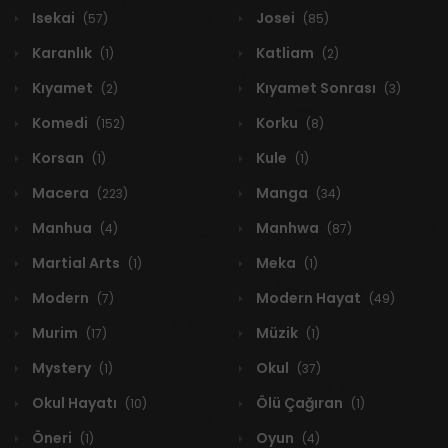
Isekai
Josei
(57)
(85)
Karanlık
Katliam
(1)
(2)
Kıyamet
Kıyamet Sonrası
(2)
(3)
Komedi
Korku
(152)
(8)
Korsan
Kule
(1)
(1)
Macera
Manga
(223)
(34)
Manhua
Manhwa
(4)
(87)
Martial Arts
Meka
(1)
(1)
Modern
Modern Hayat
(7)
(49)
Murim
Müzik
(17)
(1)
Mystery
Okul
(1)
(37)
Okul Hayatı
Ölü Çağıran
(10)
(1)
Öneri
Oyun
(1)
(4)