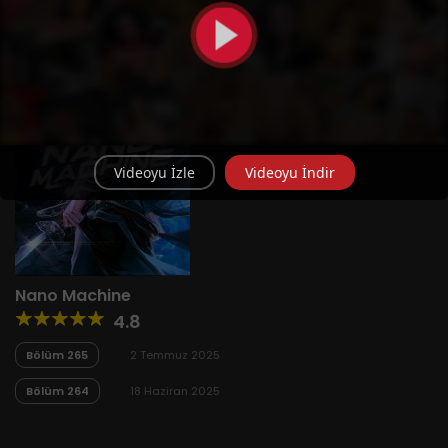
Videoyu İzle
Videoyu İndir
Nano Machine
4.8
Bölüm 265
2 Temmuz 2025
Bölüm 264
18 Haziran 2025