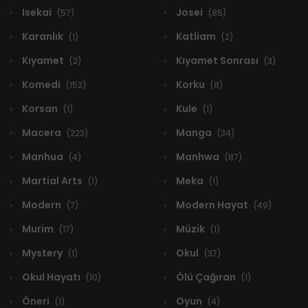
Isekai
Josei
(57)
(85)
Karanlık
Katliam
(1)
(2)
Kıyamet
Kıyamet Sonrası
(2)
(3)
Komedi
Korku
(152)
(8)
Korsan
Kule
(1)
(1)
Macera
Manga
(223)
(34)
Manhua
Manhwa
(4)
(87)
Martial Arts
Meka
(1)
(1)
Modern
Modern Hayat
(7)
(49)
Murim
Müzik
(17)
(1)
Mystery
Okul
(1)
(37)
Okul Hayatı
Ölü Çağıran
(10)
(1)
Öneri
Oyun
(1)
(4)