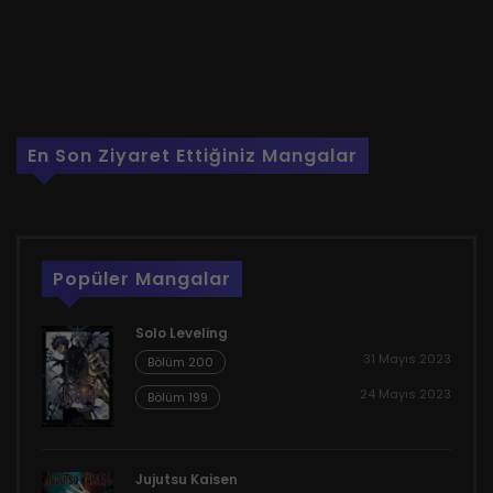
En Son Ziyaret Ettiğiniz Mangalar
Popüler Mangalar
Solo Leveling
31 Mayıs 2023
Bölüm 200
24 Mayıs 2023
Bölüm 199
Jujutsu Kaisen