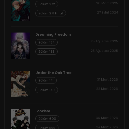
20 Mart 2025
Bölüm 272
27 Eylül 2024
Bölüm 271 Final
Dreaming Freedom
25 Ağustos 2025
Bölüm 184
25 Ağustos 2025
Bölüm 183
Under the Oak Tree
31 Mart 2026
Bölüm 141
22 Mart 2026
Bölüm 140
Lookism
30 Mart 2026
Bölüm 600
24 Mart 2026
Bölüm 599