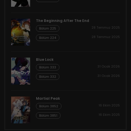
The Beginning After The End
28 Temmuz 2025
Bölüm 225
28 Temmuz 2025
Bölüm 224
Blue Lock
31 Ocak 2026
Bölüm 333
31 Ocak 2026
Bölüm 332
Martial Peak
16 Ekim 2025
Bölüm 3852
16 Ekim 2025
Bölüm 3851