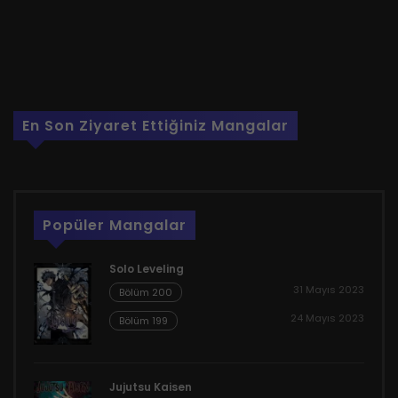
En Son Ziyaret Ettiğiniz Mangalar
Popüler Mangalar
Solo Leveling
31 Mayıs 2023
Bölüm 200
24 Mayıs 2023
Bölüm 199
Jujutsu Kaisen