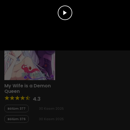
My Wife is a Demon
Queen
4.3
Bölüm 377
30 Kasım 2025
Bölüm 376
30 Kasım 2025