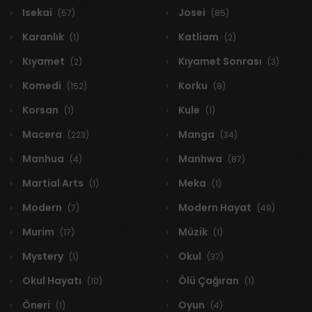
Isekai
Josei
(57)
(85)
Karanlık
Katliam
(1)
(2)
Kıyamet
Kıyamet Sonrası
(2)
(3)
Komedi
Korku
(152)
(8)
Korsan
Kule
(1)
(1)
Macera
Manga
(223)
(34)
Manhua
Manhwa
(4)
(87)
Martial Arts
Meka
(1)
(1)
Modern
Modern Hayat
(7)
(49)
Murim
Müzik
(17)
(1)
Mystery
Okul
(1)
(37)
Okul Hayatı
Ölü Çağıran
(10)
(1)
Öneri
Oyun
(1)
(4)