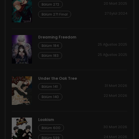
20 Mart 2025
Bölüm 272
27 Eylül 2024
Bölüm 271 Final
Dreaming Freedom
25 Ağustos 2025
Bölüm 184
25 Ağustos 2025
Bölüm 183
Under the Oak Tree
31 Mart 2026
Bölüm 141
22 Mart 2026
Bölüm 140
Lookism
30 Mart 2026
Bölüm 600
24 Mart 2026
Bölüm 599