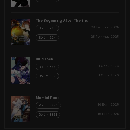
The Beginning After The End
28 Temmuz 2025
Bölüm 225
28 Temmuz 2025
Bölüm 224
Blue Lock
31 Ocak 2026
Bölüm 333
31 Ocak 2026
Bölüm 332
Martial Peak
16 Ekim 2025
Bölüm 3852
16 Ekim 2025
Bölüm 3851