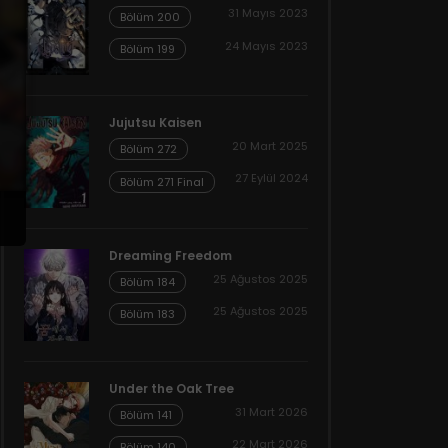
31 Mayıs 2023
Bölüm 200
24 Mayıs 2023
Bölüm 199
Jujutsu Kaisen
20 Mart 2025
Bölüm 272
27 Eylül 2024
Bölüm 271 Final
Dreaming Freedom
25 Ağustos 2025
Bölüm 184
25 Ağustos 2025
Bölüm 183
Under the Oak Tree
31 Mart 2026
Bölüm 141
22 Mart 2026
Bölüm 140