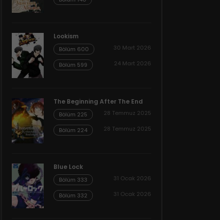
Lookism
30 Mart 2026
Bölüm 600
24 Mart 2026
Bölüm 599
The Beginning After The End
28 Temmuz 2025
Bölüm 225
28 Temmuz 2025
Bölüm 224
Blue Lock
31 Ocak 2026
Bölüm 333
31 Ocak 2026
Bölüm 332