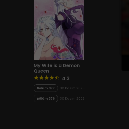
My Wife is a Demon
Queen
4.3
Bölüm 377
30 Kasım 2025
Bölüm 376
30 Kasım 2025