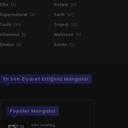
Sihir
Sistem
(4)
(17)
Supernatural
Tarih
(2)
(47)
Tarihi
Trajedi
(101)
(22)
Villainess
Webtoon
(1)
(6)
Zindan
Zombi
(8)
(3)
En Son Ziyaret Ettiğiniz Mangalar
Popüler Mangalar
Solo Leveling