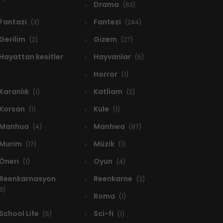
Drama
(63)
Fantazi
Fantezi
(3)
(244)
Gerilim
Gizem
(2)
(27)
Hayattan kesitler
Hayvanlar
(5)
Horror
(1)
Karanlık
Katliam
(1)
(2)
Korsan
Kule
(1)
(1)
Manhua
Manhwa
(4)
(87)
Murim
Müzik
(17)
(1)
Öneri
Oyun
(1)
(4)
Reenkarnasyon
Reenkarne
(2)
3)
Roma
(1)
School Life
Sci-fi
(5)
(1)