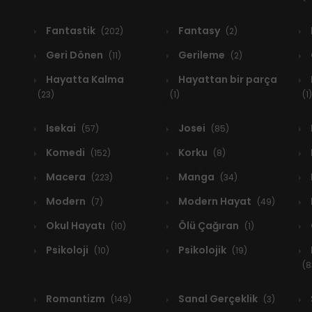
Fantastik
Fantasy
(202)
(2)
Geri Dönen
Gerileme
(11)
(2)
Hayatta Kalma
Hayattan bir parça
(23)
(1)
(1)
Isekai
Josei
(57)
(85)
Komedi
Korku
(152)
(8)
Macera
Manga
(223)
(34)
Modern
Modern Hayat
(7)
(49)
Okul Hayatı
Ölü Çağıran
(10)
(1)
Psikoloji
Psikolojik
(10)
(19)
(8
Romantizm
Sanal Gerçeklik
(149)
(3)