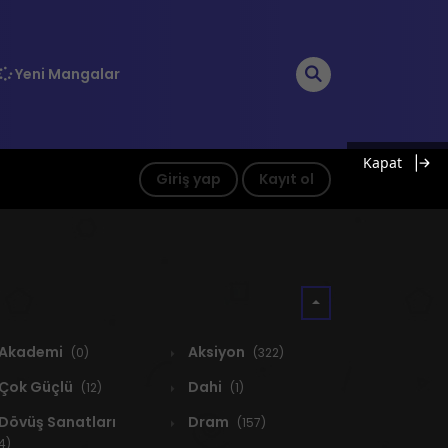
Yeni Mangalar
Kapat
Giriş yap
Kayıt ol
Akademi
Aksiyon
(0)
(322)
Çok Güçlü
Dahi
(12)
(1)
Dövüş Sanatları
Dram
(157)
4)