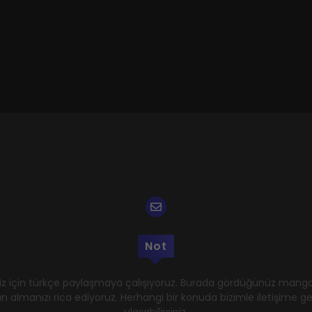
Not
z için türkçe paylaşmaya çalışıyoruz. Burada gördüğünüz mangal
n almanızı rica ediyoruz. Herhangi bir konuda bizimle iletişime 