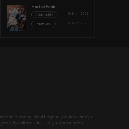
Martial Peak
16 Ekim 2025
Bölüm 3852
16 Ekim 2025
Bölüm 3851
ardan herhangi birini beğendiyseniz ve satışta
geçmek için sitemizdeki iletişim formundan