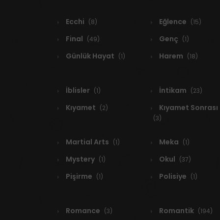
Ecchi
Eğlence
(8)
(15)
Final
Genç
(49)
(1)
Günlük Hayat
Harem
(1)
(18)
İblisler
İntikam
(1)
(23)
Kıyamet
Kıyamet Sonrası
(2)
(3)
Martial Arts
Meka
(1)
(1)
Mystery
Okul
(1)
(37)
Pişirme
Polisiye
(1)
(1)
Romance
Romantik
(3)
(194)