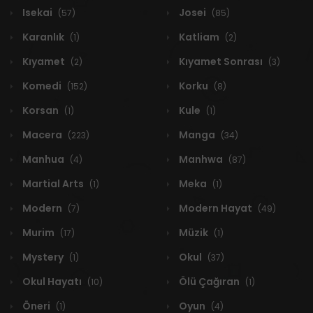
Isekai
Josei
(57)
(85)
Karanlık
Katliam
(1)
(2)
Kıyamet
Kıyamet Sonrası
(2)
(3)
Komedi
Korku
(152)
(8)
Korsan
Kule
(1)
(1)
Macera
Manga
(223)
(34)
Manhua
Manhwa
(4)
(87)
Martial Arts
Meka
(1)
(1)
Modern
Modern Hayat
(7)
(49)
Murim
Müzik
(17)
(1)
Mystery
Okul
(1)
(37)
Okul Hayatı
Ölü Çağıran
(10)
(1)
Öneri
Oyun
(1)
(4)