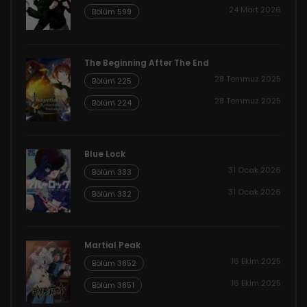
24 Mart 2026
Bölüm 599
The Beginning After The End
28 Temmuz 2025
Bölüm 225
28 Temmuz 2025
Bölüm 224
Blue Lock
31 Ocak 2026
Bölüm 333
31 Ocak 2026
Bölüm 332
Martial Peak
16 Ekim 2025
Bölüm 3852
16 Ekim 2025
Bölüm 3851