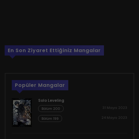
En Son Ziyaret Ettiğiniz Mangalar
Popüler Mangalar
Solo Leveling
31 Mayıs 2023
Bölüm 200
24 Mayıs 2023
Bölüm 199