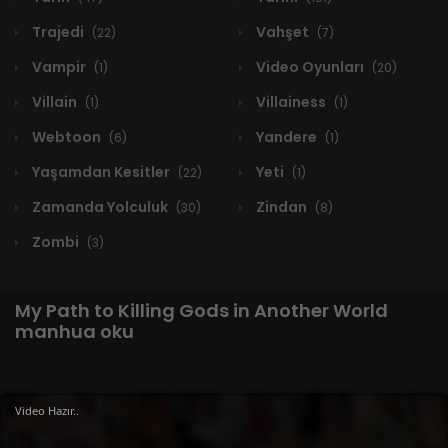
Trajedi
Vahşet
(22)
(7)
Vampir
Video Oyunları
(1)
(20)
Villain
Villainess
(1)
(1)
Webtoon
Yandere
(6)
(1)
Yaşamdan Kesitler
Yeti
(22)
(1)
Zamanda Yolculuk
Zindan
(30)
(8)
Zombi
(3)
My Path to Killing Gods in Another World
manhua oku
Video Hazır..
1 RESULT