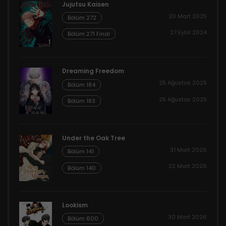
Jujutsu Kaisen
20 Mart 2025
Bölüm 272
27 Eylül 2024
Bölüm 271 Final
Dreaming Freedom
25 Ağustos 2025
Bölüm 184
25 Ağustos 2025
Bölüm 183
Under the Oak Tree
31 Mart 2026
Bölüm 141
22 Mart 2026
Bölüm 140
Lookism
30 Mart 2026
Bölüm 600