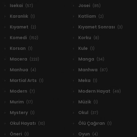
Isekai
Josei
(57)
(85)
Karanlık
Katliam
(1)
(2)
Kıyamet
Kıyamet Sonrası
(2)
(3)
Komedi
Korku
(152)
(8)
Korsan
Kule
(1)
(1)
Macera
Manga
(223)
(34)
Manhua
Manhwa
(4)
(87)
Martial Arts
Meka
(1)
(1)
Modern
Modern Hayat
(7)
(49)
Murim
Müzik
(17)
(1)
Mystery
Okul
(1)
(37)
Okul Hayatı
Ölü Çağıran
(10)
(1)
Öneri
Oyun
(1)
(4)