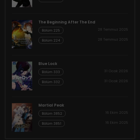
The Beginning After The End
28 Temmuz 2025
Bölüm 225
28 Temmuz 2025
Bölüm 224
Blue Lock
31 Ocak 2026
Bölüm 333
31 Ocak 2026
Bölüm 332
Martial Peak
16 Ekim 2025
Bölüm 3852
16 Ekim 2025
Bölüm 3851