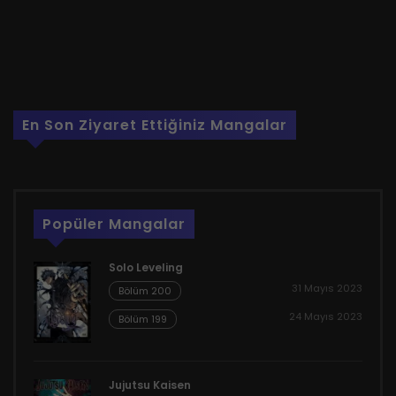
En Son Ziyaret Ettiğiniz Mangalar
Popüler Mangalar
Solo Leveling
31 Mayıs 2023
Bölüm 200
24 Mayıs 2023
Bölüm 199
Jujutsu Kaisen