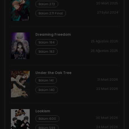
20 Mart 2025
Bölüm 272
27 Eylül 2024
Bölüm 271 Final
Dreaming Freedom
25 Ağustos 2025
Bölüm 184
25 Ağustos 2025
Bölüm 183
Under the Oak Tree
31 Mart 2026
Bölüm 141
22 Mart 2026
Bölüm 140
Lookism
30 Mart 2026
Bölüm 600
24 Mart 2026
Bölüm 599