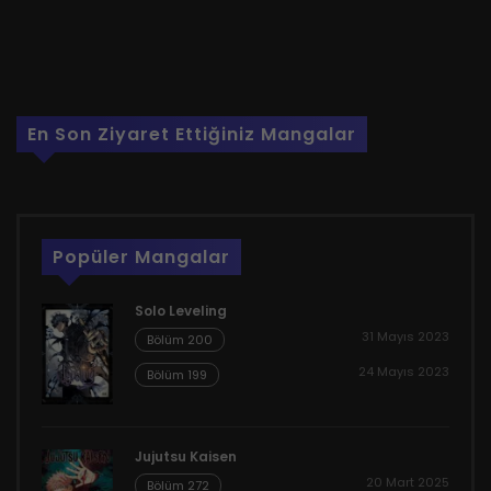
En Son Ziyaret Ettiğiniz Mangalar
Popüler Mangalar
Solo Leveling
31 Mayıs 2023
Bölüm 200
24 Mayıs 2023
Bölüm 199
Jujutsu Kaisen
20 Mart 2025
Bölüm 272