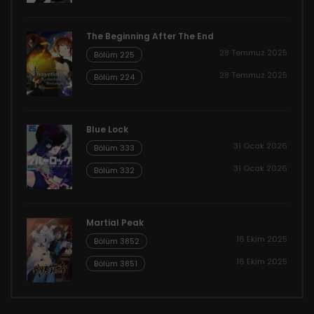
The Beginning After The End
28 Temmuz 2025
Bölüm 225
28 Temmuz 2025
Bölüm 224
Blue Lock
31 Ocak 2026
Bölüm 333
31 Ocak 2026
Bölüm 332
Martial Peak
16 Ekim 2025
Bölüm 3852
16 Ekim 2025
Bölüm 3851