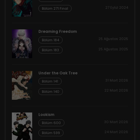
27 Eylül 2024
Bölüm 271 Final
Dreaming Freedom
25 Ağustos 2025
Bölüm 184
25 Ağustos 2025
Bölüm 183
Under the Oak Tree
31 Mart 2026
Bölüm 141
22 Mart 2026
Bölüm 140
Lookism
30 Mart 2026
Bölüm 600
24 Mart 2026
Bölüm 599