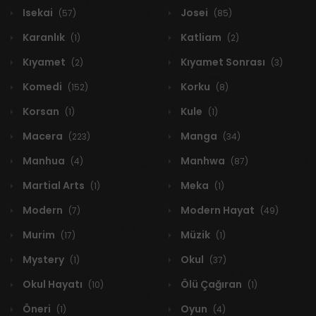
Isekai
Josei
(57)
(85)
Karanlık
Katliam
(1)
(2)
Kıyamet
Kıyamet Sonrası
(2)
(3)
Komedi
Korku
(152)
(8)
Korsan
Kule
(1)
(1)
Macera
Manga
(223)
(34)
Manhua
Manhwa
(4)
(87)
Martial Arts
Meka
(1)
(1)
Modern
Modern Hayat
(7)
(49)
Murim
Müzik
(17)
(1)
Mystery
Okul
(1)
(37)
Okul Hayatı
Ölü Çağıran
(10)
(1)
Öneri
Oyun
(1)
(4)