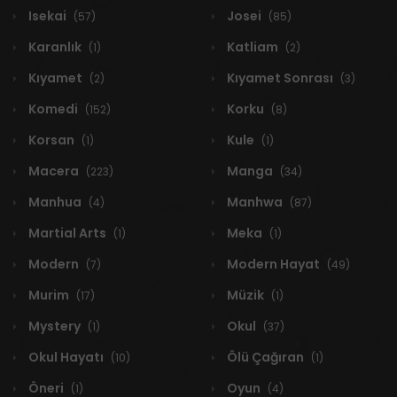
Isekai
Josei
(57)
(85)
Karanlık
Katliam
(1)
(2)
Kıyamet
Kıyamet Sonrası
(2)
(3)
Komedi
Korku
(152)
(8)
Korsan
Kule
(1)
(1)
Macera
Manga
(223)
(34)
Manhua
Manhwa
(4)
(87)
Martial Arts
Meka
(1)
(1)
Modern
Modern Hayat
(7)
(49)
Murim
Müzik
(17)
(1)
Mystery
Okul
(1)
(37)
Okul Hayatı
Ölü Çağıran
(10)
(1)
Öneri
Oyun
(1)
(4)