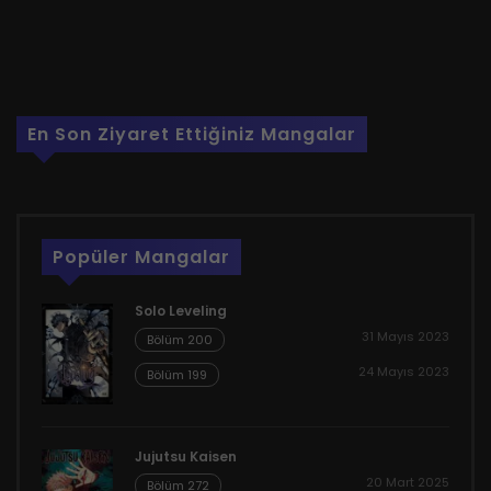
En Son Ziyaret Ettiğiniz Mangalar
Popüler Mangalar
Solo Leveling
31 Mayıs 2023
Bölüm 200
24 Mayıs 2023
Bölüm 199
Jujutsu Kaisen
20 Mart 2025
Bölüm 272