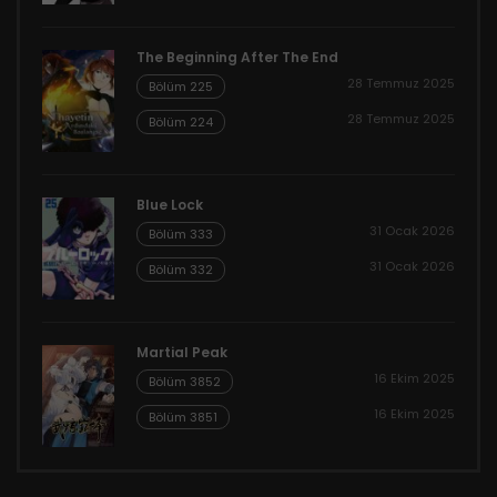
The Beginning After The End
28 Temmuz 2025
Bölüm 225
28 Temmuz 2025
Bölüm 224
Blue Lock
31 Ocak 2026
Bölüm 333
31 Ocak 2026
Bölüm 332
Martial Peak
16 Ekim 2025
Bölüm 3852
16 Ekim 2025
Bölüm 3851