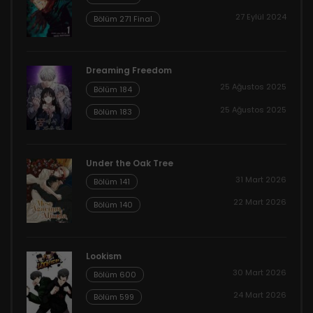
27 Eylül 2024
Bölüm 271 Final
Dreaming Freedom
25 Ağustos 2025
Bölüm 184
25 Ağustos 2025
Bölüm 183
Under the Oak Tree
31 Mart 2026
Bölüm 141
22 Mart 2026
Bölüm 140
Lookism
30 Mart 2026
Bölüm 600
24 Mart 2026
Bölüm 599