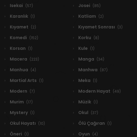
Isekai
Josei
(57)
(85)
Karanlık
Katliam
(1)
(2)
Kıyamet
Kıyamet Sonrası
(2)
(3)
Komedi
Korku
(152)
(8)
Korsan
Kule
(1)
(1)
Macera
Manga
(223)
(34)
Manhua
Manhwa
(4)
(87)
Martial Arts
Meka
(1)
(1)
Modern
Modern Hayat
(7)
(49)
Murim
Müzik
(17)
(1)
Mystery
Okul
(1)
(37)
Okul Hayatı
Ölü Çağıran
(10)
(1)
Öneri
Oyun
(1)
(4)