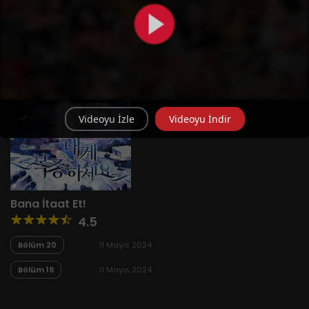
Videoyu İzle
Videoyu İndir
Bana İtaat Et!
4.5
Bölüm 20
11 Mayıs 2024
Bölüm 19
11 Mayıs 2024