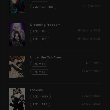
27 Eylül 2024
Bölüm 271 Final
Dreaming Freedom
25 Ağustos 2025
Bölüm 184
25 Ağustos 2025
Bölüm 183
Under the Oak Tree
31 Mart 2026
Bölüm 141
22 Mart 2026
Bölüm 140
Lookism
30 Mart 2026
Bölüm 600
24 Mart 2026
Bölüm 599