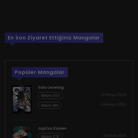
En Son Ziyaret Ettiğiniz Mangalar
Popüler Mangalar
Solo Leveling
31 Mayıs 2023
Bölüm 200
24 Mayıs 2023
Bölüm 199
Jujutsu Kaisen
20 Mart 2025
Bölüm 272