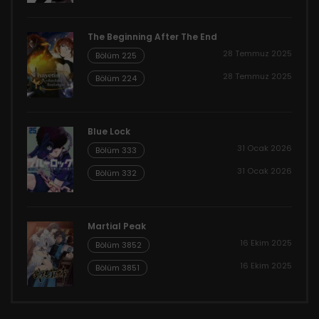
The Beginning After The End
28 Temmuz 2025
Bölüm 225
28 Temmuz 2025
Bölüm 224
Blue Lock
31 Ocak 2026
Bölüm 333
31 Ocak 2026
Bölüm 332
Martial Peak
16 Ekim 2025
Bölüm 3852
16 Ekim 2025
Bölüm 3851