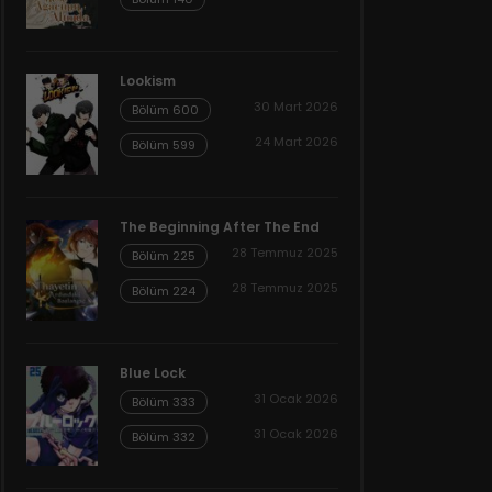
Lookism
30 Mart 2026
Bölüm 600
24 Mart 2026
Bölüm 599
The Beginning After The End
28 Temmuz 2025
Bölüm 225
28 Temmuz 2025
Bölüm 224
Blue Lock
31 Ocak 2026
Bölüm 333
31 Ocak 2026
Bölüm 332