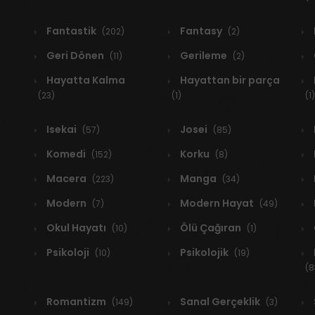
Fantastik
Fantasy
(202)
(2)
Geri Dönen
Gerileme
(11)
(2)
Hayatta Kalma
Hayattan bir parça
(23)
(1)
(1)
Isekai
Josei
(57)
(85)
Komedi
Korku
(152)
(8)
Macera
Manga
(223)
(34)
Modern
Modern Hayat
(7)
(49)
Okul Hayatı
Ölü Çağıran
(10)
(1)
Psikoloji
Psikolojik
(10)
(19)
(8
Romantizm
Sanal Gerçeklik
(149)
(3)