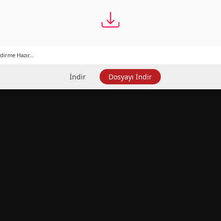
dirme Hazır...
İndir
Dosyayı İndir