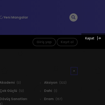
Yeni Mangalar
Kapat
Giriş yap
Kayıt ol
Akademi
Aksiyon
(0)
(322)
Çok Güçlü
Dahi
(12)
(1)
Dövüş Sanatları
Dram
(157)
4)