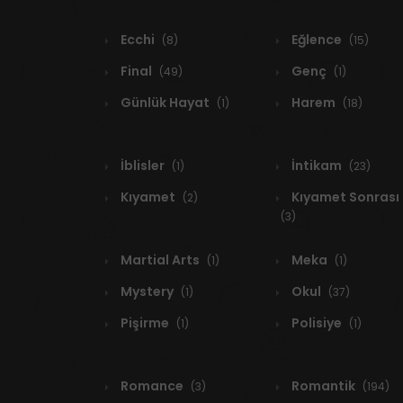
Ecchi
Eğlence
(8)
(15)
Final
Genç
(49)
(1)
Günlük Hayat
Harem
(1)
(18)
İblisler
İntikam
(1)
(23)
Kıyamet
Kıyamet Sonrası
(2)
(3)
Martial Arts
Meka
(1)
(1)
Mystery
Okul
(1)
(37)
Pişirme
Polisiye
(1)
(1)
Romance
Romantik
(3)
(194)