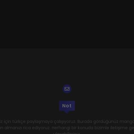
Not
z için türkçe paylaşmaya çalışıyoruz. Burada gördüğünüz mangal
n almanızı rica ediyoruz. Herhangi bir konuda bizimle iletişime 