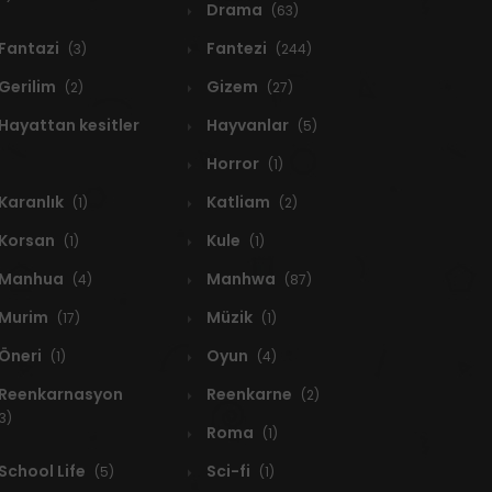
Drama
(63)
Fantazi
Fantezi
(3)
(244)
Gerilim
Gizem
(2)
(27)
Hayattan kesitler
Hayvanlar
(5)
Horror
(1)
Karanlık
Katliam
(1)
(2)
Korsan
Kule
(1)
(1)
Manhua
Manhwa
(4)
(87)
Murim
Müzik
(17)
(1)
Öneri
Oyun
(1)
(4)
Reenkarnasyon
Reenkarne
(2)
3)
Roma
(1)
School Life
Sci-fi
(5)
(1)