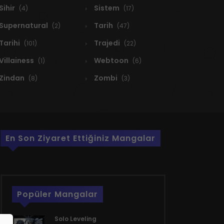
Sihir
Sistem
(4)
(17)
Supernatural
Tarih
(2)
(47)
Tarihi
Trajedi
(101)
(22)
Villainess
Webtoon
(1)
(6)
Zindan
Zombi
(8)
(3)
En Son Ziyaret Ettiğiniz Mangalar
Popüler Mangalar
Solo Leveling