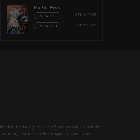
Martial Peak
16 Ekim 2025
Bölüm 3852
16 Ekim 2025
Bölüm 3851
ardan herhangi birini beğendiyseniz ve satışta
geçmek için sitemizdeki iletişim formundan