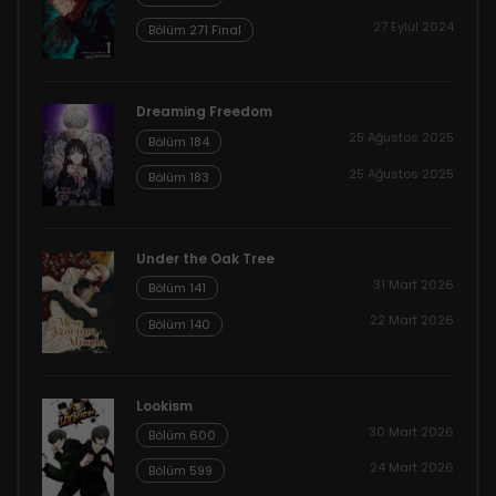
27 Eylül 2024
Bölüm 271 Final
Dreaming Freedom
25 Ağustos 2025
Bölüm 184
25 Ağustos 2025
Bölüm 183
Under the Oak Tree
31 Mart 2026
Bölüm 141
22 Mart 2026
Bölüm 140
Lookism
30 Mart 2026
Bölüm 600
24 Mart 2026
Bölüm 599