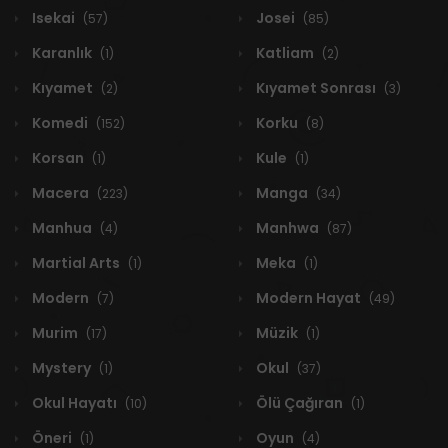
Isekai
Josei
(57)
(85)
Karanlık
Katliam
(1)
(2)
Kıyamet
Kıyamet Sonrası
(2)
(3)
Komedi
Korku
(152)
(8)
Korsan
Kule
(1)
(1)
Macera
Manga
(223)
(34)
Manhua
Manhwa
(4)
(87)
Martial Arts
Meka
(1)
(1)
Modern
Modern Hayat
(7)
(49)
Murim
Müzik
(17)
(1)
Mystery
Okul
(1)
(37)
Okul Hayatı
Ölü Çağıran
(10)
(1)
Öneri
Oyun
(1)
(4)