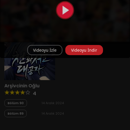
Videoyu İzle
Videoyu İndir
Arşivcinin Oğlu
4
Bölüm 90
14 Aralık 2024
Bölüm 89
14 Aralık 2024