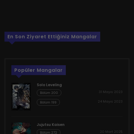
En Son Ziyaret Ettiğiniz Mangalar
Popüler Mangalar
Solo Leveling
31 Mayıs 2023
Bölüm 200
24 Mayıs 2023
Bölüm 199
Jujutsu Kaisen
20 Mart 2025
Bölüm 272