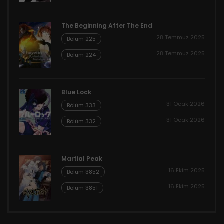
The Beginning After The End
28 Temmuz 2025
Bölüm 225
28 Temmuz 2025
Bölüm 224
Blue Lock
31 Ocak 2026
Bölüm 333
31 Ocak 2026
Bölüm 332
Martial Peak
16 Ekim 2025
Bölüm 3852
16 Ekim 2025
Bölüm 3851