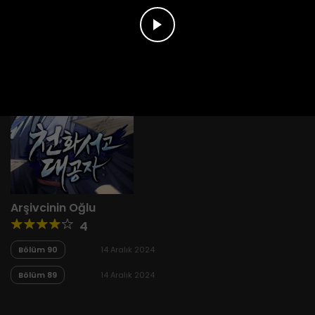
Arşivcinin Oğlu
4
Bölüm 90
14 Aralık 2024
Bölüm 89
14 Aralık 2024