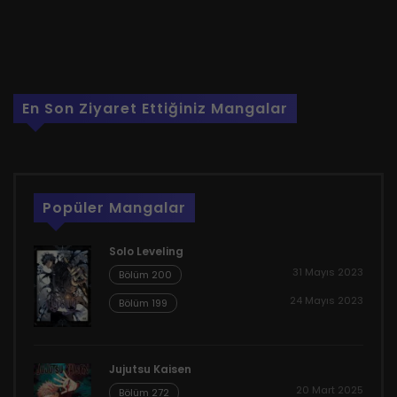
En Son Ziyaret Ettiğiniz Mangalar
Popüler Mangalar
Solo Leveling
31 Mayıs 2023
Bölüm 200
24 Mayıs 2023
Bölüm 199
Jujutsu Kaisen
20 Mart 2025
Bölüm 272