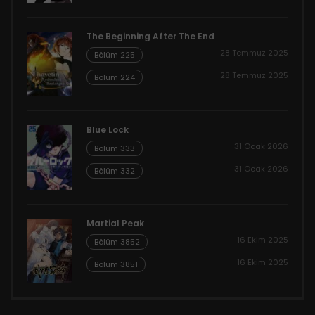
The Beginning After The End
28 Temmuz 2025
Bölüm 225
28 Temmuz 2025
Bölüm 224
Blue Lock
31 Ocak 2026
Bölüm 333
31 Ocak 2026
Bölüm 332
Martial Peak
16 Ekim 2025
Bölüm 3852
16 Ekim 2025
Bölüm 3851