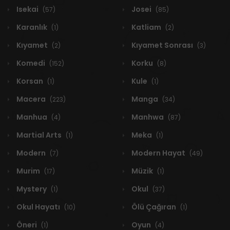
Isekai
Josei
(57)
(85)
Karanlık
Katliam
(1)
(2)
Kıyamet
Kıyamet Sonrası
(2)
(3)
Komedi
Korku
(152)
(8)
Korsan
Kule
(1)
(1)
Macera
Manga
(223)
(34)
Manhua
Manhwa
(4)
(87)
Martial Arts
Meka
(1)
(1)
Modern
Modern Hayat
(7)
(49)
Murim
Müzik
(17)
(1)
Mystery
Okul
(1)
(37)
Okul Hayatı
Ölü Çağıran
(10)
(1)
Öneri
Oyun
(1)
(4)