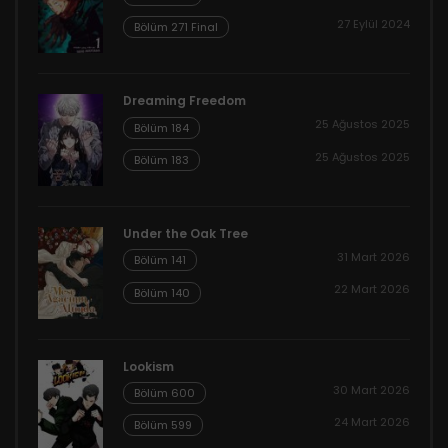
27 Eylül 2024
Bölüm 271 Final
Dreaming Freedom
25 Ağustos 2025
Bölüm 184
25 Ağustos 2025
Bölüm 183
Under the Oak Tree
31 Mart 2026
Bölüm 141
22 Mart 2026
Bölüm 140
Lookism
30 Mart 2026
Bölüm 600
24 Mart 2026
Bölüm 599