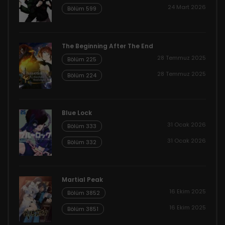
24 Mart 2026
Bölüm 599
The Beginning After The End
28 Temmuz 2025
Bölüm 225
28 Temmuz 2025
Bölüm 224
Blue Lock
31 Ocak 2026
Bölüm 333
31 Ocak 2026
Bölüm 332
Martial Peak
16 Ekim 2025
Bölüm 3852
16 Ekim 2025
Bölüm 3851