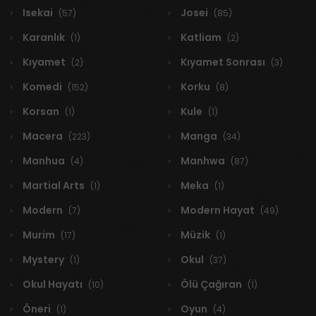
Isekai
Josei
(57)
(85)
Karanlık
Katliam
(1)
(2)
Kıyamet
Kıyamet Sonrası
(2)
(3)
Komedi
Korku
(152)
(8)
Korsan
Kule
(1)
(1)
Macera
Manga
(223)
(34)
Manhua
Manhwa
(4)
(87)
Martial Arts
Meka
(1)
(1)
Modern
Modern Hayat
(7)
(49)
Murim
Müzik
(17)
(1)
Mystery
Okul
(1)
(37)
Okul Hayatı
Ölü Çağıran
(10)
(1)
Öneri
Oyun
(1)
(4)