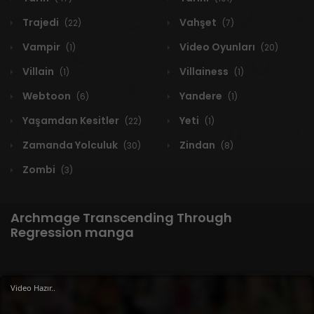
Trajedi
Vahşet
(22)
(7)
Vampir
Video Oyunları
(1)
(20)
Villain
Villainess
(1)
(1)
Webtoon
Yandere
(6)
(1)
Yaşamdan Kesitler
Yeti
(22)
(1)
Zamanda Yolculuk
Zindan
(30)
(8)
Zombi
(3)
Archmage Transcending Through
Regression manga
Video Hazır..
1 RESULT