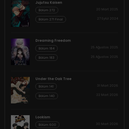
Jujutsu Kaisen
20 Mart 2025
Bölüm 272
27 Eylül 2024
Bölüm 271 Final
Dreaming Freedom
25 Ağustos 2025
Bölüm 184
25 Ağustos 2025
Bölüm 183
Under the Oak Tree
31 Mart 2026
Bölüm 141
22 Mart 2026
Bölüm 140
Lookism
30 Mart 2026
Bölüm 600