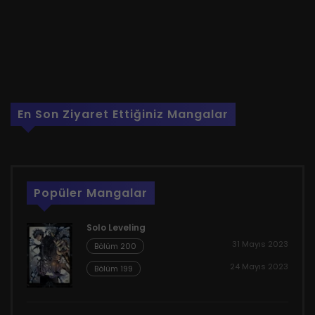
En Son Ziyaret Ettiğiniz Mangalar
Popüler Mangalar
Solo Leveling
31 Mayıs 2023
Bölüm 200
24 Mayıs 2023
Bölüm 199