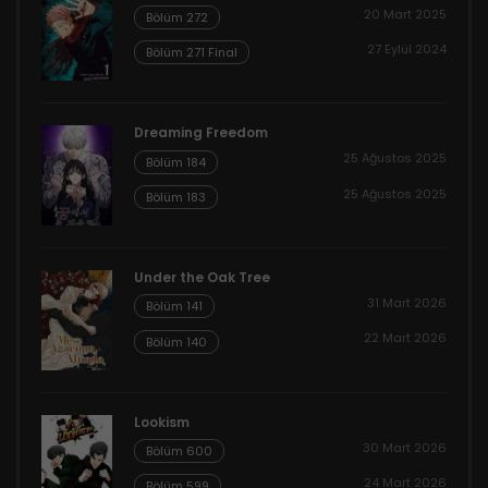
20 Mart 2025
Bölüm 272
27 Eylül 2024
Bölüm 271 Final
Dreaming Freedom
25 Ağustos 2025
Bölüm 184
25 Ağustos 2025
Bölüm 183
Under the Oak Tree
31 Mart 2026
Bölüm 141
22 Mart 2026
Bölüm 140
Lookism
30 Mart 2026
Bölüm 600
24 Mart 2026
Bölüm 599