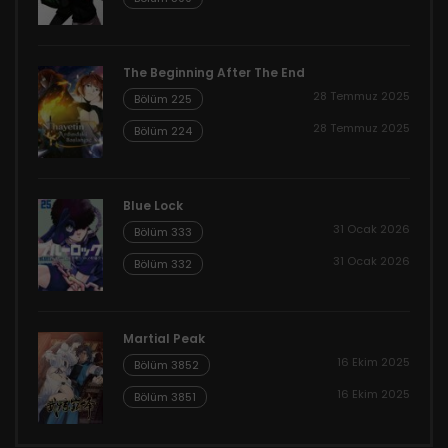
The Beginning After The End
28 Temmuz 2025
Bölüm 225
28 Temmuz 2025
Bölüm 224
Blue Lock
31 Ocak 2026
Bölüm 333
31 Ocak 2026
Bölüm 332
Martial Peak
16 Ekim 2025
Bölüm 3852
16 Ekim 2025
Bölüm 3851