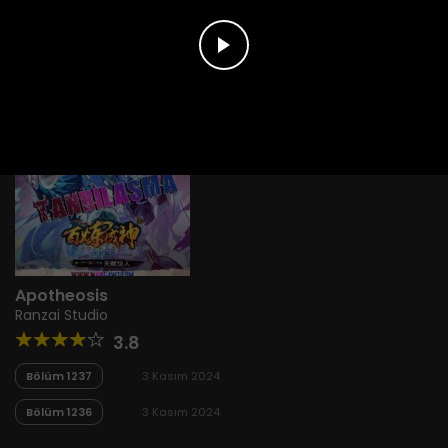
Apotheosis
Ranzai Studio
3.8
Bölüm 1237
3 Kasım 2024
Bölüm 1236
3 Kasım 2024