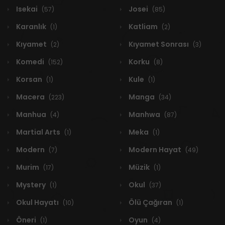
Isekai
Josei
(57)
(85)
Karanlık
Katliam
(1)
(2)
Kıyamet
Kıyamet Sonrası
(2)
(3)
Komedi
Korku
(152)
(8)
Korsan
Kule
(1)
(1)
Macera
Manga
(223)
(34)
Manhua
Manhwa
(4)
(87)
Martial Arts
Meka
(1)
(1)
Modern
Modern Hayat
(7)
(49)
Murim
Müzik
(17)
(1)
Mystery
Okul
(1)
(37)
Okul Hayatı
Ölü Çağıran
(10)
(1)
Öneri
Oyun
(1)
(4)