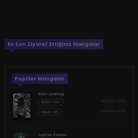
En Son Ziyaret Ettiğiniz Mangalar
Popüler Mangalar
Solo Leveling
31 Mayıs 2023
Bölüm 200
24 Mayıs 2023
Bölüm 199
Jujutsu Kaisen