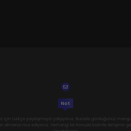
Not
z için türkçe paylaşmaya çalışıyoruz. Burada gördüğünüz mangal
n almanızı rica ediyoruz. Herhangi bir konuda bizimle iletişime 