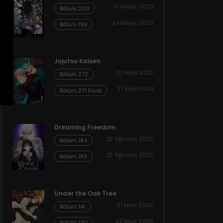
31 Mayıs 2023
Bölüm 200
24 Mayıs 2023
Bölüm 199
Jujutsu Kaisen
20 Mart 2025
Bölüm 272
27 Eylül 2024
Bölüm 271 Final
Dreaming Freedom
25 Ağustos 2025
Bölüm 184
25 Ağustos 2025
Bölüm 183
Under the Oak Tree
31 Mart 2026
Bölüm 141
22 Mart 2026
Bölüm 140