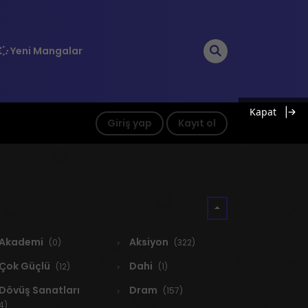
Yeni Mangalar
Kapat
Giriş yap
Kayıt ol
Akademi
Aksiyon
(0)
(322)
Çok Güçlü
Dahi
(12)
(1)
Dövüş Sanatları
Dram
(157)
4)