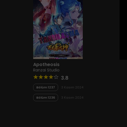
Apotheosis
Ranzai Studio
3.8
Bölüm 1237
3 Kasım 2024
Bölüm 1236
3 Kasım 2024