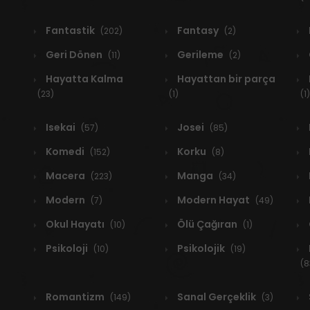
Fantastik
Fantasy
(202)
(2)
Geri Dönen
Gerileme
(11)
(2)
Hayatta Kalma
Hayattan bir parça
(23)
(1)
(1)
Isekai
Josei
(57)
(85)
Komedi
Korku
(152)
(8)
Macera
Manga
(223)
(34)
Modern
Modern Hayat
(7)
(49)
Okul Hayatı
Ölü Çağıran
(10)
(1)
Psikoloji
Psikolojik
(10)
(19)
(8
Romantizm
Sanal Gerçeklik
(149)
(3)