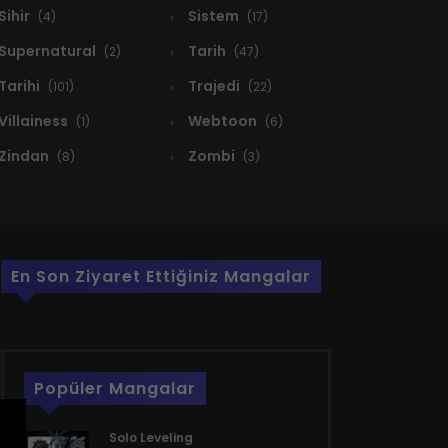
Sihir
Sistem
(4)
(17)
Supernatural
Tarih
(2)
(47)
Tarihi
Trajedi
(101)
(22)
Villainess
Webtoon
(1)
(6)
Zindan
Zombi
(8)
(3)
En Son Ziyaret Ettiğiniz Mangalar
Popüler Mangalar
Solo Leveling