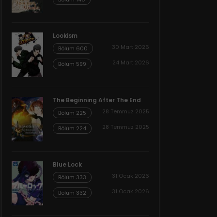
Lookism
30 Mart 2026
Bölüm 600
24 Mart 2026
Bölüm 599
The Beginning After The End
28 Temmuz 2025
Bölüm 225
28 Temmuz 2025
Bölüm 224
Blue Lock
31 Ocak 2026
Bölüm 333
31 Ocak 2026
Bölüm 332