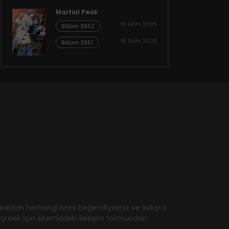
Martial Peak
16 Ekim 2025
Bölüm 3852
16 Ekim 2025
Bölüm 3851
ardan herhangi birini beğendiyseniz ve satışta
geçmek için sitemizdeki iletişim formundan