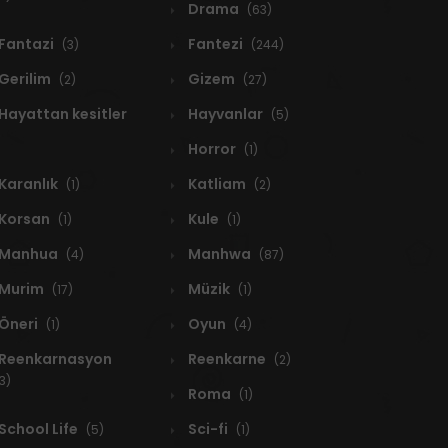
Drama
(63)
Fantazi
Fantezi
(3)
(244)
Gerilim
Gizem
(2)
(27)
Hayattan kesitler
Hayvanlar
(5)
Horror
(1)
Karanlık
Katliam
(1)
(2)
Korsan
Kule
(1)
(1)
Manhua
Manhwa
(4)
(87)
Murim
Müzik
(17)
(1)
Öneri
Oyun
(1)
(4)
Reenkarnasyon
Reenkarne
(2)
3)
Roma
(1)
School Life
Sci-fi
(5)
(1)