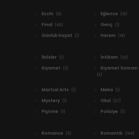
Ecchi
Eğlence
(8)
(15)
Final
Genç
(49)
(1)
Günlük Hayat
Harem
(1)
(18)
İblisler
İntikam
(1)
(23)
Kıyamet
Kıyamet Sonrası
(2)
(3)
Martial Arts
Meka
(1)
(1)
Mystery
Okul
(1)
(37)
Pişirme
Polisiye
(1)
(1)
Romance
Romantik
(3)
(194)