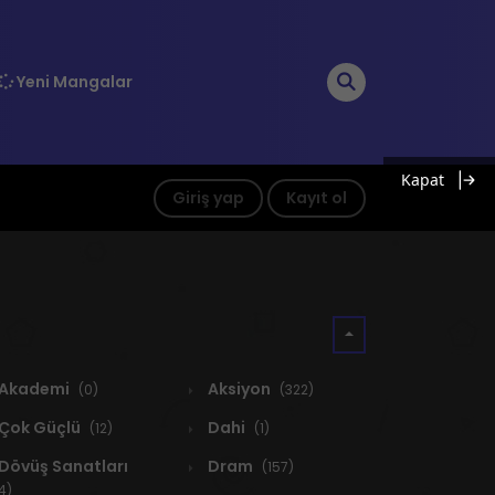
Yeni Mangalar
Kapat
Giriş yap
Kayıt ol
Akademi
Aksiyon
(0)
(322)
Çok Güçlü
Dahi
(12)
(1)
Dövüş Sanatları
Dram
(157)
4)