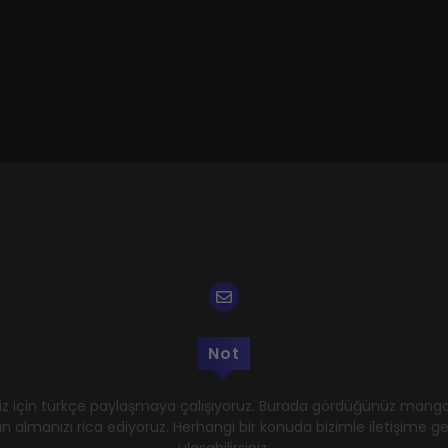
Not
z için türkçe paylaşmaya çalışıyoruz. Burada gördüğünüz mangal
n almanızı rica ediyoruz. Herhangi bir konuda bizimle iletişime 