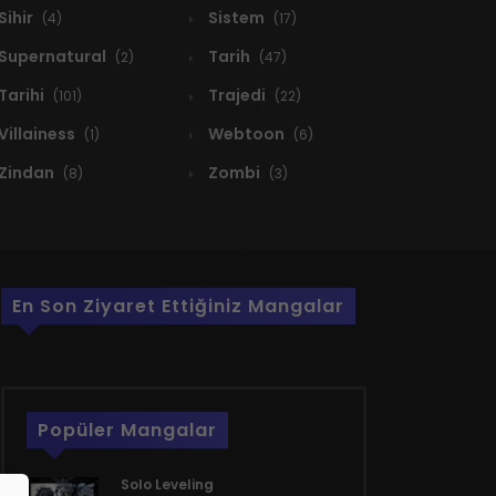
Sihir
Sistem
(4)
(17)
Supernatural
Tarih
(2)
(47)
Tarihi
Trajedi
(101)
(22)
Villainess
Webtoon
(1)
(6)
Zindan
Zombi
(8)
(3)
En Son Ziyaret Ettiğiniz Mangalar
Popüler Mangalar
Solo Leveling