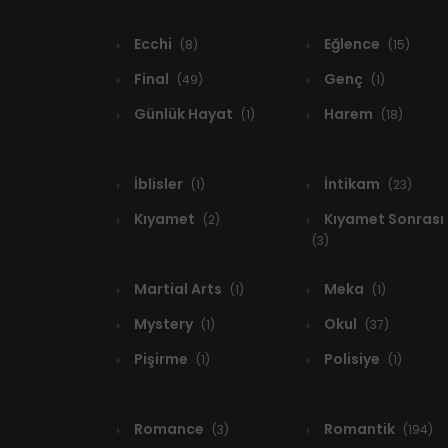
Ecchi
Eğlence
(8)
(15)
Final
Genç
(49)
(1)
Günlük Hayat
Harem
(1)
(18)
İblisler
İntikam
(1)
(23)
Kıyamet
Kıyamet Sonrası
(2)
(3)
Martial Arts
Meka
(1)
(1)
Mystery
Okul
(1)
(37)
Pişirme
Polisiye
(1)
(1)
Romance
Romantik
(3)
(194)