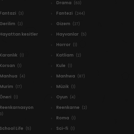
Drama
(63)
Fantazi
Fantezi
(3)
(244)
Gerilim
Gizem
(2)
(27)
Hayattan kesitler
Hayvanlar
(5)
Horror
(1)
Karanlık
Katliam
(1)
(2)
Korsan
Kule
(1)
(1)
Manhua
Manhwa
(4)
(87)
Murim
Müzik
(17)
(1)
Öneri
Oyun
(1)
(4)
Reenkarnasyon
Reenkarne
(2)
3)
Roma
(1)
School Life
Sci-fi
(5)
(1)