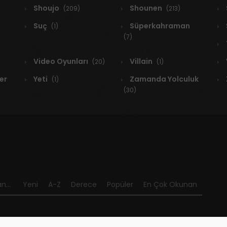
Shoujo
Shounen
(209)
(213)
Suç
Süperkahraman
(1)
(7)
Video Oyunları
Villain
(20)
(1)
er
Yeti
Zamanda Yolculuk
(1)
(30)
n...
Yeni
A-Z
Derece
Popüler
En Çok Okunan