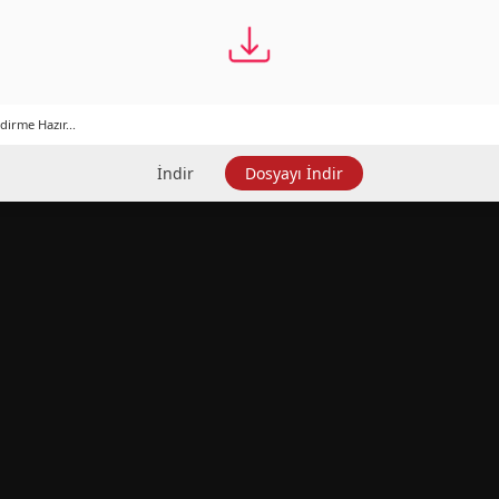
dirme Hazır...
İndir
Dosyayı İndir