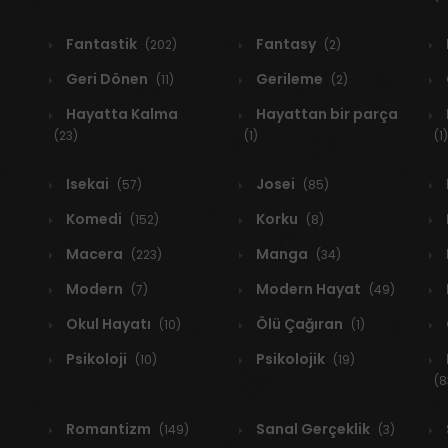
Fantastik
Fantasy
(202)
(2)
Geri Dönen
Gerileme
(11)
(2)
Hayatta Kalma
Hayattan bir parça
(23)
(1)
(1)
Isekai
Josei
(57)
(85)
Komedi
Korku
(152)
(8)
Macera
Manga
(223)
(34)
Modern
Modern Hayat
(7)
(49)
Okul Hayatı
Ölü Çağıran
(10)
(1)
Psikoloji
Psikolojik
(10)
(19)
(8
Romantizm
Sanal Gerçeklik
(149)
(3)