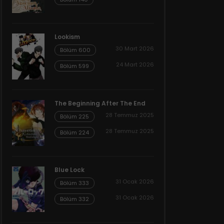
Lookism
30 Mart 2026
Bölüm 600
24 Mart 2026
Bölüm 599
The Beginning After The End
28 Temmuz 2025
Bölüm 225
28 Temmuz 2025
Bölüm 224
Blue Lock
31 Ocak 2026
Bölüm 333
31 Ocak 2026
Bölüm 332