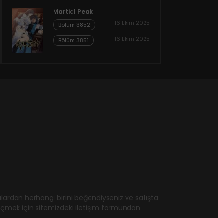
Martial Peak
16 Ekim 2025
Bölüm 3852
16 Ekim 2025
Bölüm 3851
ardan herhangi birini beğendiyseniz ve satışta
geçmek için sitemizdeki iletişim formundan