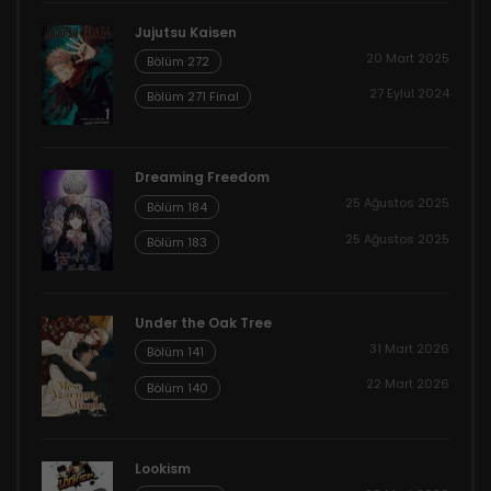
Jujutsu Kaisen
20 Mart 2025
Bölüm 272
27 Eylül 2024
Bölüm 271 Final
Dreaming Freedom
25 Ağustos 2025
Bölüm 184
25 Ağustos 2025
Bölüm 183
Under the Oak Tree
31 Mart 2026
Bölüm 141
22 Mart 2026
Bölüm 140
Lookism