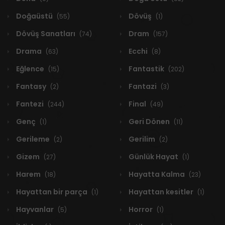
Doğaüstü
Dövüş
(55)
(1)
Dövüş Sanatları
Dram
(74)
(157)
Drama
Ecchi
(63)
(8)
Eğlence
Fantastik
(15)
(202)
Fantasy
Fantazi
(2)
(3)
Fantezi
Final
(244)
(49)
Genç
Geri Dönen
(1)
(11)
Gerileme
Gerilim
(2)
(2)
Gizem
Günlük Hayat
(27)
(1)
Harem
Hayatta Kalma
(18)
(23)
Hayattan bir parça
Hayattan kesitler
(1)
(1)
Hayvanlar
Horror
(5)
(1)