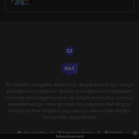
Not
Bu sitedeki mangaları daha kolay okuyabilmeniz için türkçe
paylaşmaya çalışıyoruz. Burada gördüğünüz mangalardan
herhangi birini beğendiyseniz ve satışta mevcutsa, yayıncıyı
desteklemek için satın almanızı rica ediyoruz. Herhangi bir
konuda bizimle iletişime geçmek için sitemizdeki iletişim
formundan ulaşabilirsiniz.
Ana sayfa
Manga Listesi
DMCA