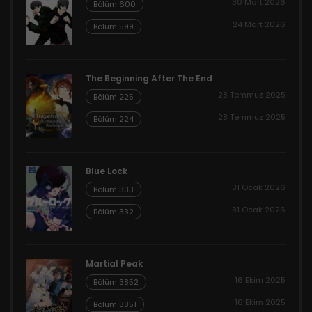
30 Mart 2026
Bölüm 600
24 Mart 2026
Bölüm 599
The Beginning After The End
28 Temmuz 2025
Bölüm 225
28 Temmuz 2025
Bölüm 224
Blue Lock
31 Ocak 2026
Bölüm 333
31 Ocak 2026
Bölüm 332
Martial Peak
16 Ekim 2025
Bölüm 3852
16 Ekim 2025
Bölüm 3851