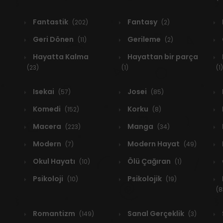
Fantastik
Fantasy
(202)
(2)
Geri Dönen
Gerileme
(11)
(2)
Hayatta Kalma
Hayattan bir parça
(23)
(1)
(1)
Isekai
Josei
(57)
(85)
Komedi
Korku
(152)
(8)
Macera
Manga
(223)
(34)
Modern
Modern Hayat
(7)
(49)
Okul Hayatı
Ölü Çağıran
(10)
(1)
Psikoloji
Psikolojik
(10)
(19)
(8
Romantizm
Sanal Gerçeklik
(149)
(3)