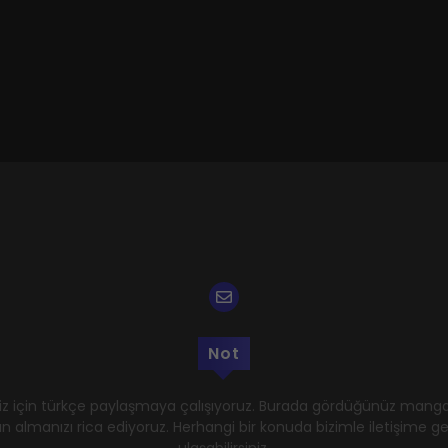
Not
z için türkçe paylaşmaya çalışıyoruz. Burada gördüğünüz mangal
n almanızı rica ediyoruz. Herhangi bir konuda bizimle iletişime 