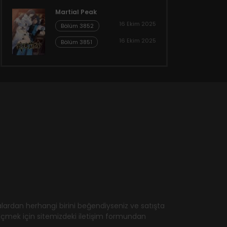
Martial Peak
16 Ekim 2025
Bölüm 3852
16 Ekim 2025
Bölüm 3851
ardan herhangi birini beğendiyseniz ve satışta
geçmek için sitemizdeki iletişim formundan