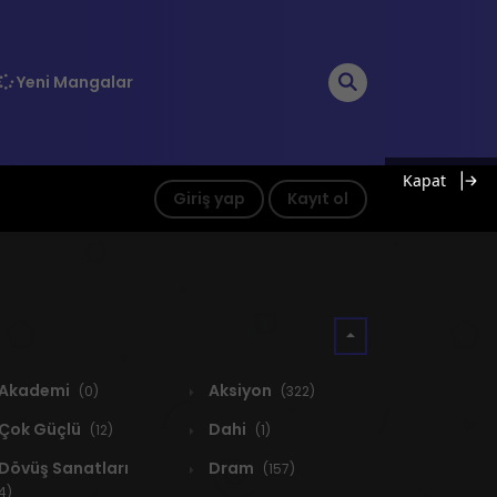
Yeni Mangalar
Kapat
Giriş yap
Kayıt ol
Akademi
Aksiyon
(0)
(322)
Çok Güçlü
Dahi
(12)
(1)
Dövüş Sanatları
Dram
(157)
4)