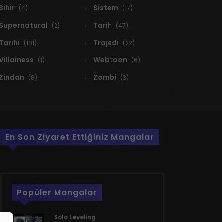
Sihir
Sistem
(4)
(17)
Supernatural
Tarih
(2)
(47)
Tarihi
Trajedi
(101)
(22)
Villainess
Webtoon
(1)
(6)
Zindan
Zombi
(8)
(3)
En Son Ziyaret Ettiğiniz Mangalar
Popüler Mangalar
Solo Leveling