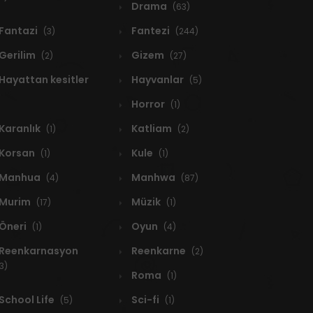
Drama
(63)
Fantazi
Fantezi
(3)
(244)
Gerilim
Gizem
(2)
(27)
Hayattan kesitler
Hayvanlar
(5)
Horror
(1)
Karanlık
Katliam
(1)
(2)
Korsan
Kule
(1)
(1)
Manhua
Manhwa
(4)
(87)
Murim
Müzik
(17)
(1)
Öneri
Oyun
(1)
(4)
Reenkarnasyon
Reenkarne
(2)
3)
Roma
(1)
School Life
Sci-fi
(5)
(1)