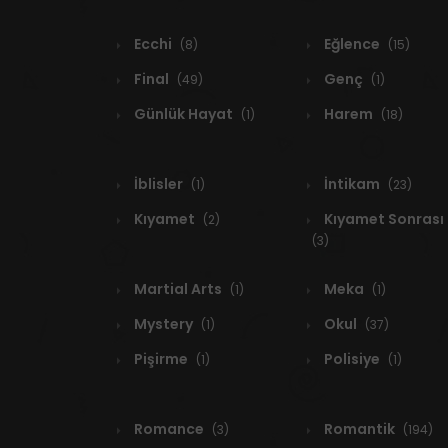
Ecchi
Eğlence
(8)
(15)
Final
Genç
(49)
(1)
Günlük Hayat
Harem
(1)
(18)
İblisler
İntikam
(1)
(23)
Kıyamet
Kıyamet Sonrası
(2)
(3)
Martial Arts
Meka
(1)
(1)
Mystery
Okul
(1)
(37)
Pişirme
Polisiye
(1)
(1)
Romance
Romantik
(3)
(194)