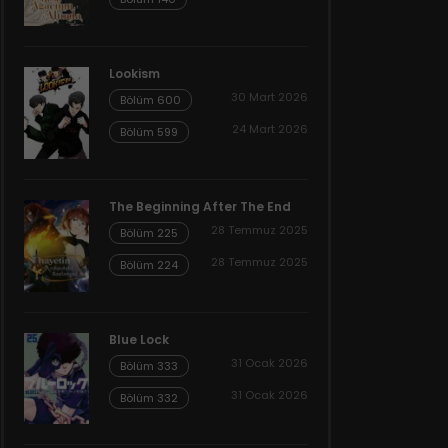
Lookism
30 Mart 2026
Bölüm 600
24 Mart 2026
Bölüm 599
The Beginning After The End
28 Temmuz 2025
Bölüm 225
28 Temmuz 2025
Bölüm 224
Blue Lock
31 Ocak 2026
Bölüm 333
31 Ocak 2026
Bölüm 332