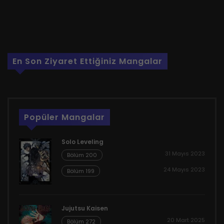
En Son Ziyaret Ettiğiniz Mangalar
Popüler Mangalar
Solo Leveling
31 Mayıs 2023
Bölüm 200
24 Mayıs 2023
Bölüm 199
Jujutsu Kaisen
20 Mart 2025
Bölüm 272