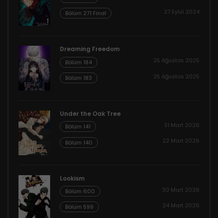
27 Eylül 2024
Bölüm 271 Final
Dreaming Freedom
25 Ağustos 2025
Bölüm 184
25 Ağustos 2025
Bölüm 183
Under the Oak Tree
31 Mart 2026
Bölüm 141
22 Mart 2026
Bölüm 140
Lookism
30 Mart 2026
Bölüm 600
24 Mart 2026
Bölüm 599