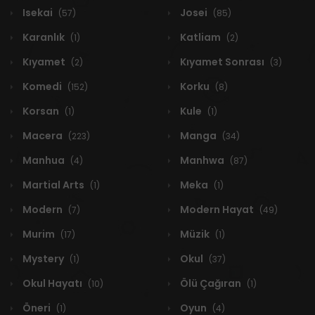
Isekai
Josei
(57)
(85)
Karanlık
Katliam
(1)
(2)
Kıyamet
Kıyamet Sonrası
(2)
(3)
Komedi
Korku
(152)
(8)
Korsan
Kule
(1)
(1)
Macera
Manga
(223)
(34)
Manhua
Manhwa
(4)
(87)
Martial Arts
Meka
(1)
(1)
Modern
Modern Hayat
(7)
(49)
Murim
Müzik
(17)
(1)
Mystery
Okul
(1)
(37)
Okul Hayatı
Ölü Çağıran
(10)
(1)
Öneri
Oyun
(1)
(4)