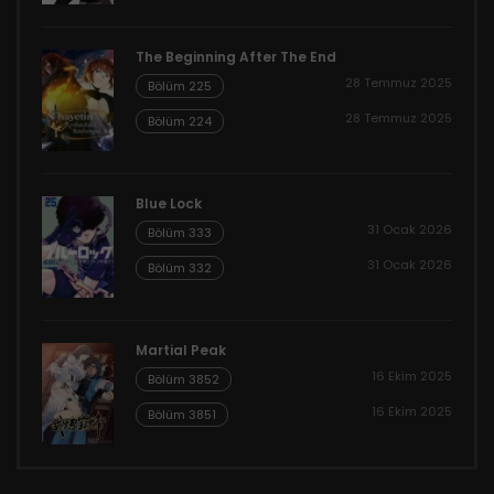
The Beginning After The End
28 Temmuz 2025
Bölüm 225
28 Temmuz 2025
Bölüm 224
Blue Lock
31 Ocak 2026
Bölüm 333
31 Ocak 2026
Bölüm 332
Martial Peak
16 Ekim 2025
Bölüm 3852
16 Ekim 2025
Bölüm 3851