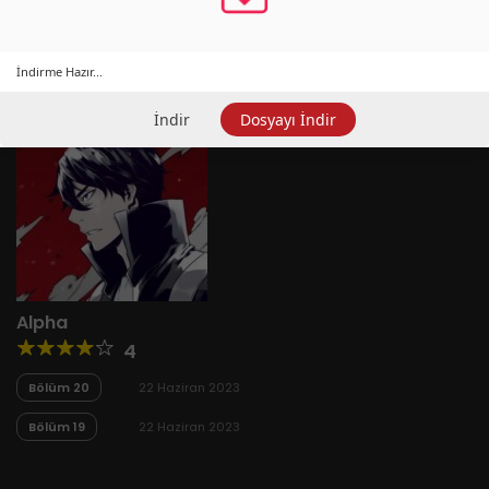
İndirme Hazır...
İndir
Dosyayı İndir
Alpha
4
Bölüm 20
22 Haziran 2023
Bölüm 19
22 Haziran 2023