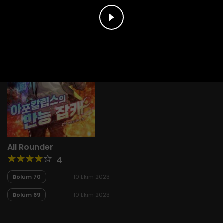
All Rounder
4
Bölüm 70
10 Ekim 2023
Bölüm 69
10 Ekim 2023