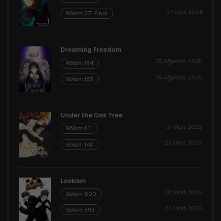
27 Eylül 2024
Bölüm 271 Final
Dreaming Freedom
25 Ağustos 2025
Bölüm 184
25 Ağustos 2025
Bölüm 183
Under the Oak Tree
31 Mart 2026
Bölüm 141
22 Mart 2026
Bölüm 140
Lookism
30 Mart 2026
Bölüm 600
24 Mart 2026
Bölüm 599