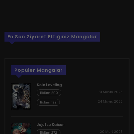
En Son Ziyaret Ettiğiniz Mangalar
Popüler Mangalar
Solo Leveling
31 Mayıs 2023
Bölüm 200
24 Mayıs 2023
Bölüm 199
Jujutsu Kaisen
20 Mart 2025
Bölüm 272