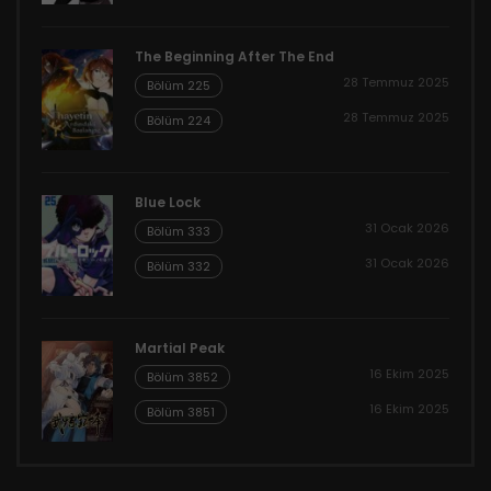
The Beginning After The End
28 Temmuz 2025
Bölüm 225
28 Temmuz 2025
Bölüm 224
Blue Lock
31 Ocak 2026
Bölüm 333
31 Ocak 2026
Bölüm 332
Martial Peak
16 Ekim 2025
Bölüm 3852
16 Ekim 2025
Bölüm 3851