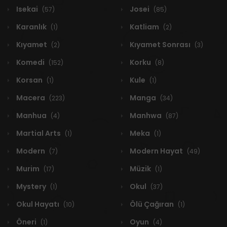
Isekai
Josei
(57)
(85)
Karanlık
Katliam
(1)
(2)
Kıyamet
Kıyamet Sonrası
(2)
(3)
Komedi
Korku
(152)
(8)
Korsan
Kule
(1)
(1)
Macera
Manga
(223)
(34)
Manhua
Manhwa
(4)
(87)
Martial Arts
Meka
(1)
(1)
Modern
Modern Hayat
(7)
(49)
Murim
Müzik
(17)
(1)
Mystery
Okul
(1)
(37)
Okul Hayatı
Ölü Çağıran
(10)
(1)
Öneri
Oyun
(1)
(4)