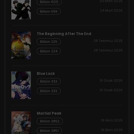
30 Mart 2026
Bölüm 600
24 Mart 2026
Bölüm 599
The Beginning After The End
28 Temmuz 2025
Bölüm 225
28 Temmuz 2025
Bölüm 224
Blue Lock
31 Ocak 2026
Bölüm 333
31 Ocak 2026
Bölüm 332
Martial Peak
16 Ekim 2025
Bölüm 3852
16 Ekim 2025
Bölüm 3851