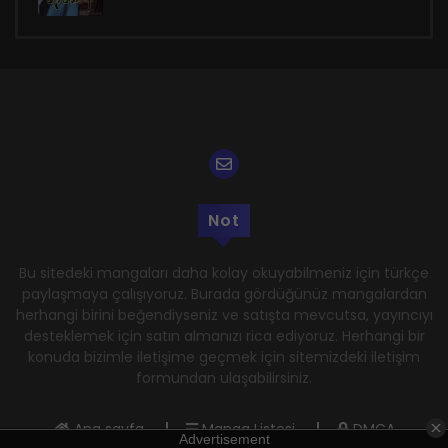
Not
Bu sitedeki mangaları daha kolay okuyabilmeniz için türkçe
paylaşmaya çalışıyoruz. Burada gördüğünüz mangalardan
herhangi birini beğendiyseniz ve satışta mevcutsa, yayıncıyı
desteklemek için satın almanızı rica ediyoruz. Herhangi bir
konuda bizimle iletişime geçmek için sitemizdeki iletişim
formundan ulaşabilirsiniz.
Ana sayfa
Manga Listesi
DMCA