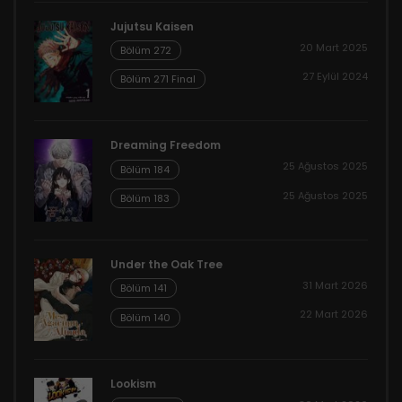
Jujutsu Kaisen
20 Mart 2025
Bölüm 272
27 Eylül 2024
Bölüm 271 Final
Dreaming Freedom
25 Ağustos 2025
Bölüm 184
25 Ağustos 2025
Bölüm 183
Under the Oak Tree
31 Mart 2026
Bölüm 141
22 Mart 2026
Bölüm 140
Lookism