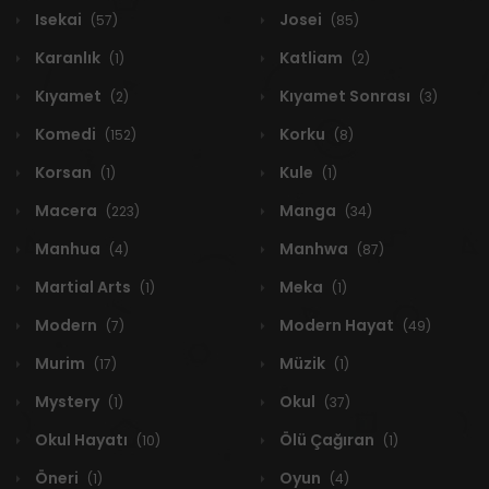
Isekai
Josei
(57)
(85)
Karanlık
Katliam
(1)
(2)
Kıyamet
Kıyamet Sonrası
(2)
(3)
Komedi
Korku
(152)
(8)
Korsan
Kule
(1)
(1)
Macera
Manga
(223)
(34)
Manhua
Manhwa
(4)
(87)
Martial Arts
Meka
(1)
(1)
Modern
Modern Hayat
(7)
(49)
Murim
Müzik
(17)
(1)
Mystery
Okul
(1)
(37)
Okul Hayatı
Ölü Çağıran
(10)
(1)
Öneri
Oyun
(1)
(4)