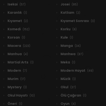
Isekai
Josei
(57)
(85)
Karanlık
Katliam
(1)
(2)
Kıyamet
Kıyamet Sonrası
(2)
(3)
Komedi
Korku
(152)
(8)
Korsan
Kule
(1)
(1)
Macera
Manga
(223)
(34)
Manhua
Manhwa
(4)
(87)
Martial Arts
Meka
(1)
(1)
Modern
Modern Hayat
(7)
(49)
Murim
Müzik
(17)
(1)
Mystery
Okul
(1)
(37)
Okul Hayatı
Ölü Çağıran
(10)
(1)
Öneri
Oyun
(1)
(4)