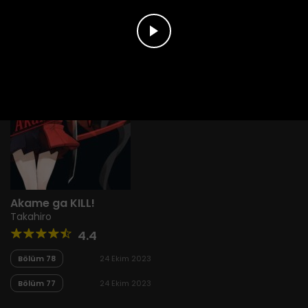
Akame ga KILL!
Takahiro
4.4
Bölüm 78
24 Ekim 2023
Bölüm 77
24 Ekim 2023