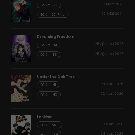
20 Mart 2025
Bölüm 272
27 Eylül 2024
Bölüm 271 Final
Dreaming Freedom
25 Ağustos 2025
Bölüm 184
25 Ağustos 2025
Bölüm 183
Under the Oak Tree
31 Mart 2026
Bölüm 141
22 Mart 2026
Bölüm 140
Lookism
30 Mart 2026
Bölüm 600
24 Mart 2026
Bölüm 599