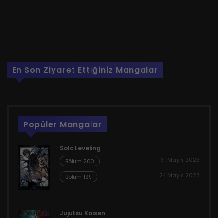
En Son Ziyaret Ettiğiniz Mangalar
Popüler Mangalar
Solo Leveling
31 Mayıs 2023
Bölüm 200
24 Mayıs 2023
Bölüm 199
Jujutsu Kaisen