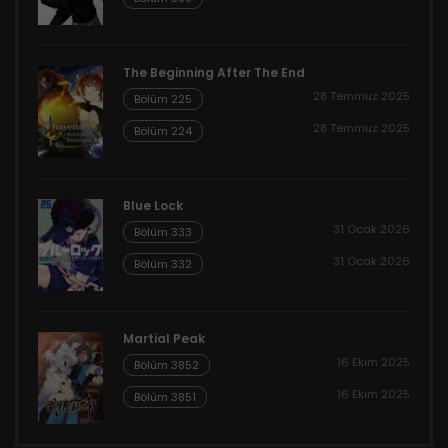
The Beginning After The End
28 Temmuz 2025
Bölüm 225
28 Temmuz 2025
Bölüm 224
Blue Lock
31 Ocak 2026
Bölüm 333
31 Ocak 2026
Bölüm 332
Martial Peak
16 Ekim 2025
Bölüm 3852
16 Ekim 2025
Bölüm 3851