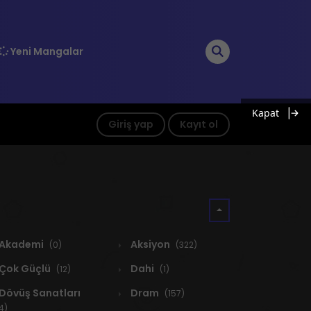
Yeni Mangalar
Kapat
Giriş yap
Kayıt ol
Akademi
Aksiyon
(0)
(322)
Çok Güçlü
Dahi
(12)
(1)
Dövüş Sanatları
Dram
(157)
4)