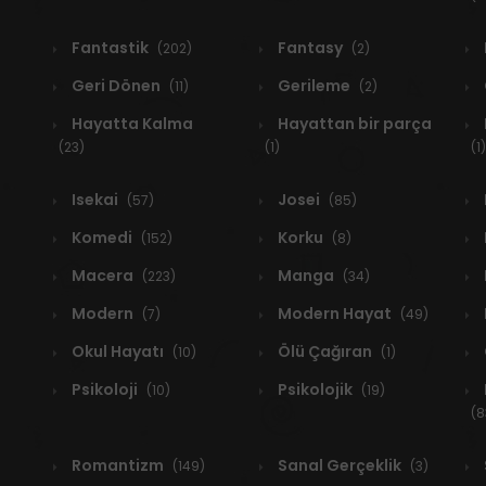
Fantastik
Fantasy
(202)
(2)
Geri Dönen
Gerileme
(11)
(2)
Hayatta Kalma
Hayattan bir parça
(23)
(1)
(1)
Isekai
Josei
(57)
(85)
Komedi
Korku
(152)
(8)
Macera
Manga
(223)
(34)
Modern
Modern Hayat
(7)
(49)
Okul Hayatı
Ölü Çağıran
(10)
(1)
Psikoloji
Psikolojik
(10)
(19)
(8
Romantizm
Sanal Gerçeklik
(149)
(3)