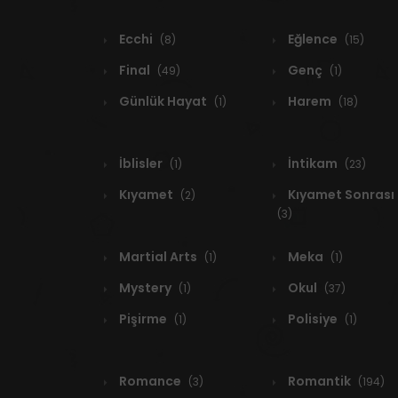
Ecchi
Eğlence
(8)
(15)
Final
Genç
(49)
(1)
Günlük Hayat
Harem
(1)
(18)
İblisler
İntikam
(1)
(23)
Kıyamet
Kıyamet Sonrası
(2)
(3)
Martial Arts
Meka
(1)
(1)
Mystery
Okul
(1)
(37)
Pişirme
Polisiye
(1)
(1)
Romance
Romantik
(3)
(194)