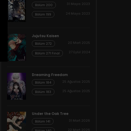
31 Mayıs 2023
Bölüm 200
24 Mayıs 2023
Bölüm 199
Jujutsu Kaisen
20 Mart 2025
Bölüm 272
27 Eylül 2024
Bölüm 271 Final
Dreaming Freedom
25 Ağustos 2025
Bölüm 184
25 Ağustos 2025
Bölüm 183
Under the Oak Tree
31 Mart 2026
Bölüm 141
22 Mart 2026
Bölüm 140