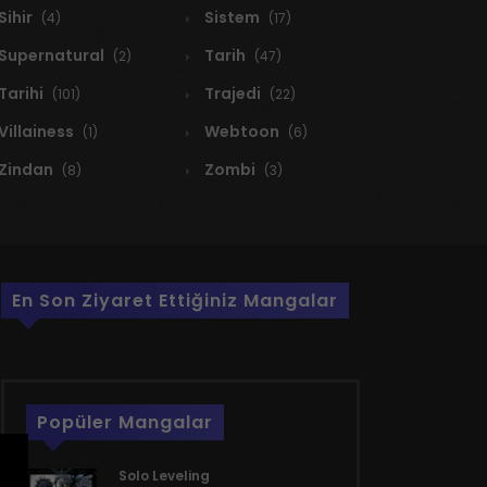
Sihir
Sistem
(4)
(17)
Supernatural
Tarih
(2)
(47)
Tarihi
Trajedi
(101)
(22)
Villainess
Webtoon
(1)
(6)
Zindan
Zombi
(8)
(3)
En Son Ziyaret Ettiğiniz Mangalar
Popüler Mangalar
Solo Leveling