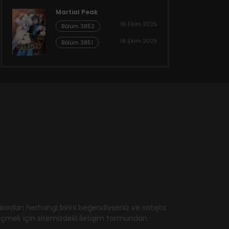
Martial Peak
16 Ekim 2025
Bölüm 3852
16 Ekim 2025
Bölüm 3851
ardan herhangi birini beğendiyseniz ve satışta
geçmek için sitemizdeki iletişim formundan