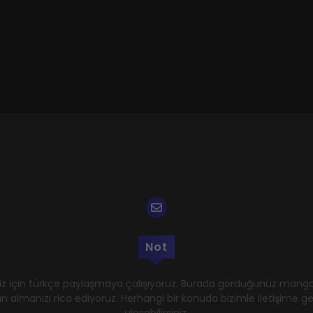
Not
z için türkçe paylaşmaya çalışıyoruz. Burada gördüğünüz mangal
n almanızı rica ediyoruz. Herhangi bir konuda bizimle iletişime 