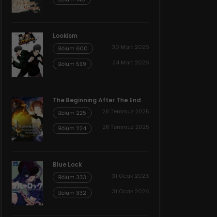
Lookism
30 Mart 2026
Bölüm 600
24 Mart 2026
Bölüm 599
The Beginning After The End
28 Temmuz 2025
Bölüm 225
28 Temmuz 2025
Bölüm 224
Blue Lock
31 Ocak 2026
Bölüm 333
31 Ocak 2026
Bölüm 332