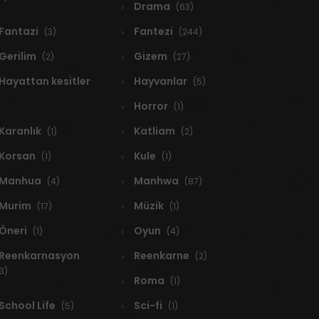
Drama
(63)
Fantazi
Fantezi
(3)
(244)
Gerilim
Gizem
(2)
(27)
Hayattan kesitler
Hayvanlar
(5)
Horror
(1)
Karanlık
Katliam
(1)
(2)
Korsan
Kule
(1)
(1)
Manhua
Manhwa
(4)
(87)
Murim
Müzik
(17)
(1)
Öneri
Oyun
(1)
(4)
Reenkarnasyon
Reenkarne
(2)
3)
Roma
(1)
School Life
Sci-fi
(5)
(1)