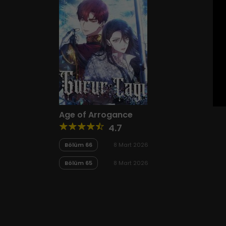
Age of Arrogance
4.7
Bölüm 66
8 Mart 2026
Bölüm 65
8 Mart 2026