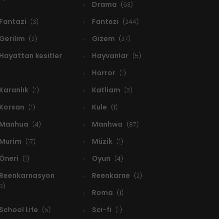
Drama
(63)
Fantazi
Fantezi
(3)
(244)
Gerilim
Gizem
(2)
(27)
Hayattan kesitler
Hayvanlar
(5)
Horror
(1)
Karanlık
Katliam
(1)
(2)
Korsan
Kule
(1)
(1)
Manhua
Manhwa
(4)
(87)
Murim
Müzik
(17)
(1)
Öneri
Oyun
(1)
(4)
Reenkarnasyon
Reenkarne
(2)
3)
Roma
(1)
School Life
Sci-fi
(5)
(1)