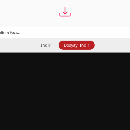
dirme Hazır...
İndir
Dosyayı İndir