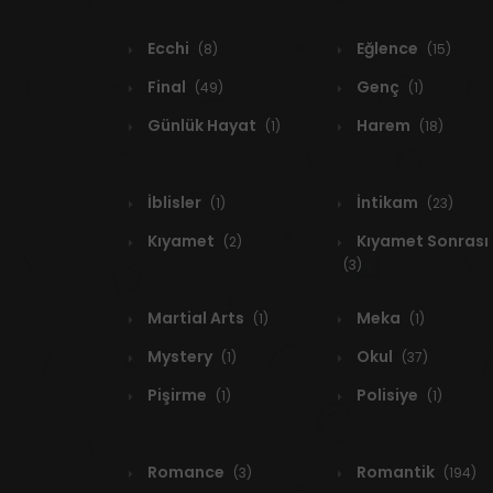
Ecchi
Eğlence
(8)
(15)
Final
Genç
(49)
(1)
Günlük Hayat
Harem
(1)
(18)
İblisler
İntikam
(1)
(23)
Kıyamet
Kıyamet Sonrası
(2)
(3)
Martial Arts
Meka
(1)
(1)
Mystery
Okul
(1)
(37)
Pişirme
Polisiye
(1)
(1)
Romance
Romantik
(3)
(194)