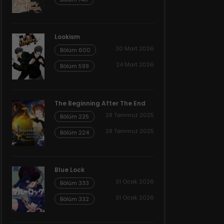
Lookism
30 Mart 2026
Bölüm 600
24 Mart 2026
Bölüm 599
The Beginning After The End
28 Temmuz 2025
Bölüm 225
28 Temmuz 2025
Bölüm 224
Blue Lock
31 Ocak 2026
Bölüm 333
31 Ocak 2026
Bölüm 332