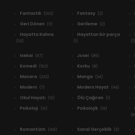
Fantastik
Fantasy
(202)
(2)
Geri Dönen
Gerileme
(11)
(2)
Hayatta Kalma
Hayattan bir parça
(23)
(1)
(1)
Isekai
Josei
(57)
(85)
Komedi
Korku
(152)
(8)
Macera
Manga
(223)
(34)
Modern
Modern Hayat
(7)
(49)
Okul Hayatı
Ölü Çağıran
(10)
(1)
Psikoloji
Psikolojik
(10)
(19)
(8
Romantizm
Sanal Gerçeklik
(149)
(3)