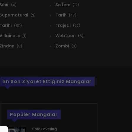
Sihir
Sistem
(4)
(17)
Supernatural
Tarih
(2)
(47)
Tarihi
Trajedi
(101)
(22)
Villainess
Webtoon
(1)
(6)
Zindan
Zombi
(8)
(3)
En Son Ziyaret Ettiğiniz Mangalar
Popüler Mangalar
Solo Leveling