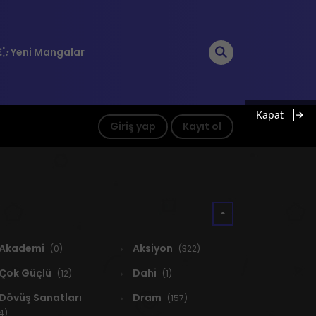
Yeni Mangalar
Kapat
Giriş yap
Kayıt ol
Akademi
Aksiyon
(0)
(322)
Çok Güçlü
Dahi
(12)
(1)
Dövüş Sanatları
Dram
(157)
4)