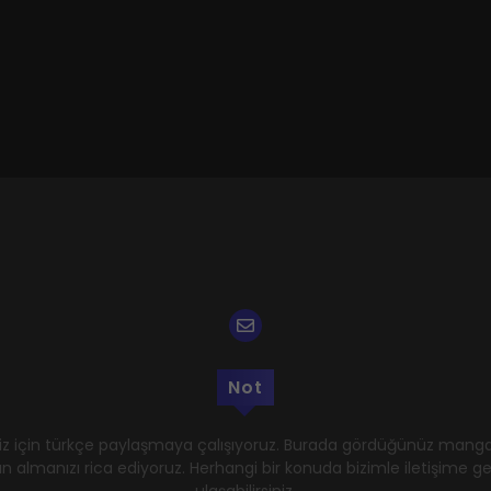
Not
z için türkçe paylaşmaya çalışıyoruz. Burada gördüğünüz mangal
n almanızı rica ediyoruz. Herhangi bir konuda bizimle iletişime 