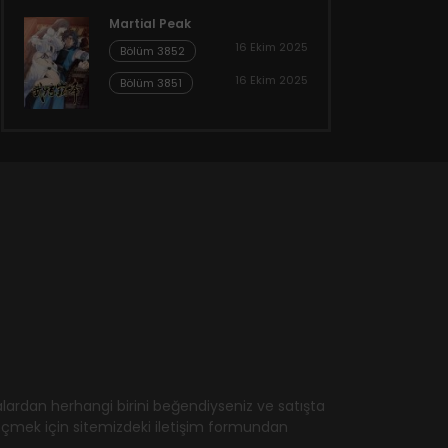
Martial Peak
16 Ekim 2025
Bölüm 3852
16 Ekim 2025
Bölüm 3851
ardan herhangi birini beğendiyseniz ve satışta
geçmek için sitemizdeki iletişim formundan