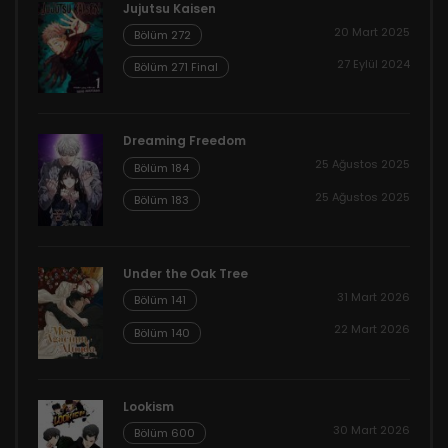
Jujutsu Kaisen
20 Mart 2025
Bölüm 272
27 Eylül 2024
Bölüm 271 Final
Dreaming Freedom
25 Ağustos 2025
Bölüm 184
25 Ağustos 2025
Bölüm 183
Under the Oak Tree
31 Mart 2026
Bölüm 141
22 Mart 2026
Bölüm 140
Lookism
30 Mart 2026
Bölüm 600