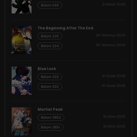
24 Mart 2026
Bölüm 599
The Beginning After The End
28 Temmuz 2025
Bölüm 225
28 Temmuz 2025
Bölüm 224
Blue Lock
31 Ocak 2026
Bölüm 333
31 Ocak 2026
Bölüm 332
Martial Peak
16 Ekim 2025
Bölüm 3852
16 Ekim 2025
Bölüm 3851