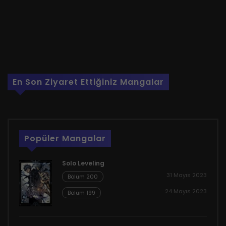
En Son Ziyaret Ettiğiniz Mangalar
Popüler Mangalar
Solo Leveling
31 Mayıs 2023
Bölüm 200
24 Mayıs 2023
Bölüm 199