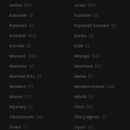
Isekai
Josei
(57)
(85)
Karanlık
Katliam
(1)
(2)
Kıyamet
Kıyamet Sonrası
(2)
(3)
Komedi
Korku
(152)
(8)
Korsan
Kule
(1)
(1)
Macera
Manga
(223)
(34)
Manhua
Manhwa
(4)
(87)
Martial Arts
Meka
(1)
(1)
Modern
Modern Hayat
(7)
(49)
Murim
Müzik
(17)
(1)
Mystery
Okul
(1)
(37)
Okul Hayatı
Ölü Çağıran
(10)
(1)
Öneri
Oyun
(1)
(4)