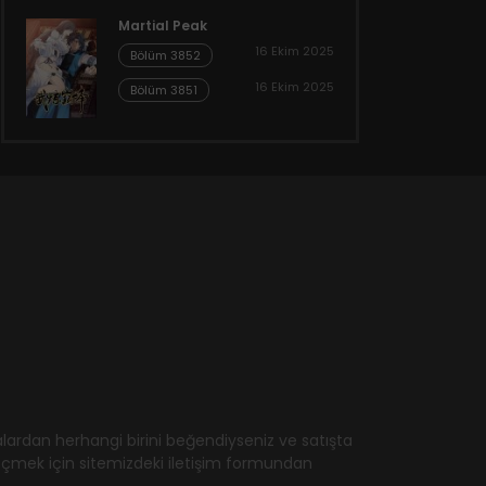
Martial Peak
16 Ekim 2025
Bölüm 3852
16 Ekim 2025
Bölüm 3851
ardan herhangi birini beğendiyseniz ve satışta
geçmek için sitemizdeki iletişim formundan