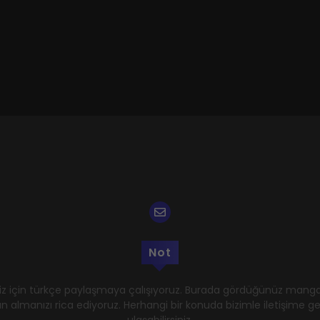
Not
z için türkçe paylaşmaya çalışıyoruz. Burada gördüğünüz mangal
n almanızı rica ediyoruz. Herhangi bir konuda bizimle iletişime 