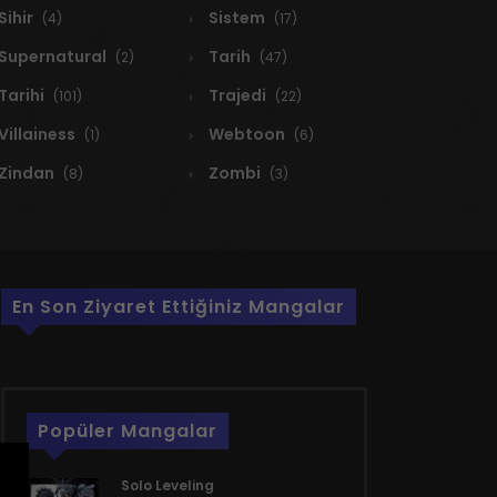
Sihir
Sistem
(4)
(17)
Supernatural
Tarih
(2)
(47)
Tarihi
Trajedi
(101)
(22)
Villainess
Webtoon
(1)
(6)
Zindan
Zombi
(8)
(3)
En Son Ziyaret Ettiğiniz Mangalar
Popüler Mangalar
Solo Leveling