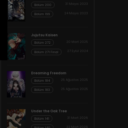
31 Mayıs 2023
Bölüm 200
24 Mayıs 2023
Bölüm 199
Jujutsu Kaisen
20 Mart 2025
Bölüm 272
27 Eylül 2024
Bölüm 271 Final
Dreaming Freedom
25 Ağustos 2025
Bölüm 184
25 Ağustos 2025
Bölüm 183
Under the Oak Tree
31 Mart 2026
Bölüm 141
22 Mart 2026
Bölüm 140