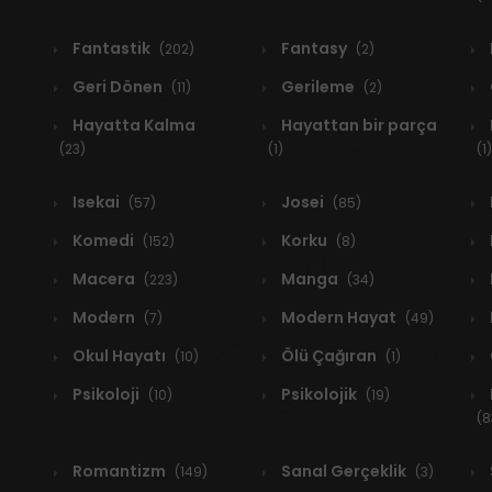
Fantastik
Fantasy
(202)
(2)
Geri Dönen
Gerileme
(11)
(2)
Hayatta Kalma
Hayattan bir parça
(23)
(1)
(1)
Isekai
Josei
(57)
(85)
Komedi
Korku
(152)
(8)
Macera
Manga
(223)
(34)
Modern
Modern Hayat
(7)
(49)
Okul Hayatı
Ölü Çağıran
(10)
(1)
Psikoloji
Psikolojik
(10)
(19)
(8
Romantizm
Sanal Gerçeklik
(149)
(3)