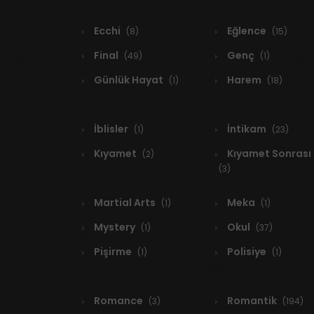
Ecchi
Eğlence
(8)
(15)
Final
Genç
(49)
(1)
Günlük Hayat
Harem
(1)
(18)
İblisler
İntikam
(1)
(23)
Kıyamet
Kıyamet Sonrası
(2)
(3)
Martial Arts
Meka
(1)
(1)
Mystery
Okul
(1)
(37)
Pişirme
Polisiye
(1)
(1)
Romance
Romantik
(3)
(194)