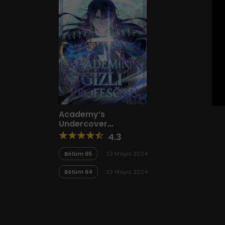
Academy’s
Undercover
Professor
4.3
Bölüm 65
23 Mayıs 2024
Bölüm 64
23 Mayıs 2024