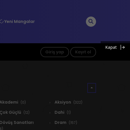
Yeni Mangalar
Kapat
Giriş yap
Kayıt ol
Akademi
Aksiyon
(0)
(322)
Çok Güçlü
Dahi
(12)
(1)
Dövüş Sanatları
Dram
(157)
4)