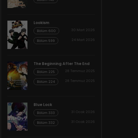
Lookism
30 Mart 2026
Bölüm 600
24 Mart 2026
Bölüm 599
The Beginning After The End
28 Temmuz 2025
Bölüm 225
28 Temmuz 2025
Bölüm 224
Blue Lock
31 Ocak 2026
Bölüm 333
31 Ocak 2026
Bölüm 332