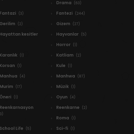
Drama
(63)
Fantazi
Fantezi
(3)
(244)
Gerilim
Gizem
(2)
(27)
Hayattan kesitler
Hayvanlar
(5)
Horror
(1)
Karanlık
Katliam
(1)
(2)
Korsan
Kule
(1)
(1)
Manhua
Manhwa
(4)
(87)
Murim
Müzik
(17)
(1)
Öneri
Oyun
(1)
(4)
Reenkarnasyon
Reenkarne
(2)
3)
Roma
(1)
School Life
Sci-fi
(5)
(1)