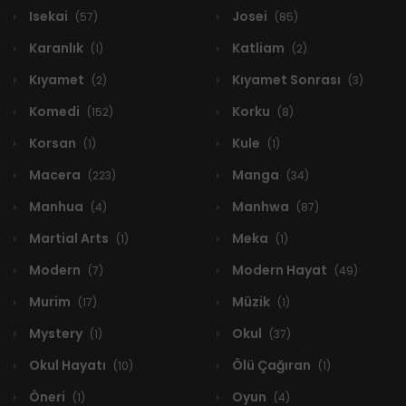
Isekai
Josei
(57)
(85)
Karanlık
Katliam
(1)
(2)
Kıyamet
Kıyamet Sonrası
(2)
(3)
Komedi
Korku
(152)
(8)
Korsan
Kule
(1)
(1)
Macera
Manga
(223)
(34)
Manhua
Manhwa
(4)
(87)
Martial Arts
Meka
(1)
(1)
Modern
Modern Hayat
(7)
(49)
Murim
Müzik
(17)
(1)
Mystery
Okul
(1)
(37)
Okul Hayatı
Ölü Çağıran
(10)
(1)
Öneri
Oyun
(1)
(4)