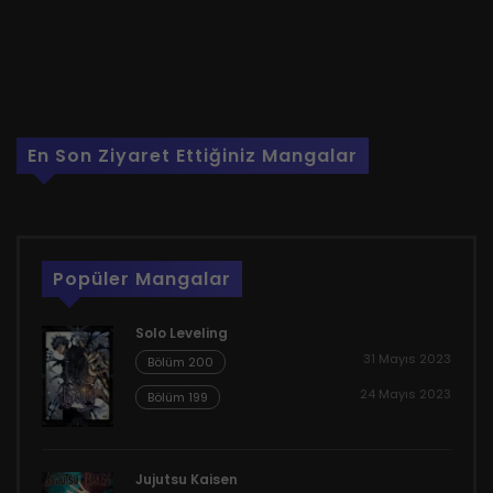
En Son Ziyaret Ettiğiniz Mangalar
Popüler Mangalar
Solo Leveling
31 Mayıs 2023
Bölüm 200
24 Mayıs 2023
Bölüm 199
Jujutsu Kaisen