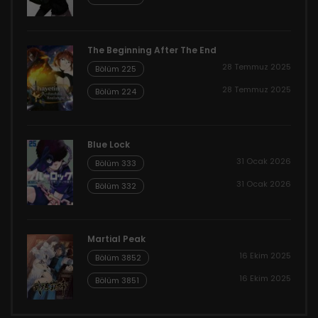
The Beginning After The End
28 Temmuz 2025
Bölüm 225
28 Temmuz 2025
Bölüm 224
Blue Lock
31 Ocak 2026
Bölüm 333
31 Ocak 2026
Bölüm 332
Martial Peak
16 Ekim 2025
Bölüm 3852
16 Ekim 2025
Bölüm 3851