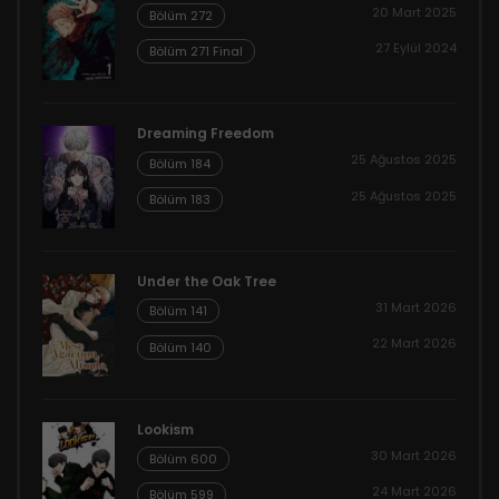
20 Mart 2025
Bölüm 272
27 Eylül 2024
Bölüm 271 Final
Dreaming Freedom
25 Ağustos 2025
Bölüm 184
25 Ağustos 2025
Bölüm 183
Under the Oak Tree
31 Mart 2026
Bölüm 141
22 Mart 2026
Bölüm 140
Lookism
30 Mart 2026
Bölüm 600
24 Mart 2026
Bölüm 599