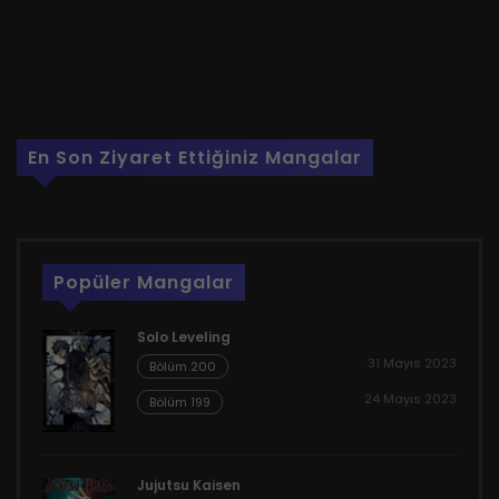
En Son Ziyaret Ettiğiniz Mangalar
Popüler Mangalar
Solo Leveling
31 Mayıs 2023
Bölüm 200
24 Mayıs 2023
Bölüm 199
Jujutsu Kaisen