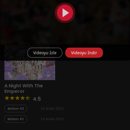
Videoyu İzle
Videoyu İndir
A Night With The
Emperor
4.5
Bölüm 43
29 Aralık 2022
Bölüm 42
29 Aralık 2022