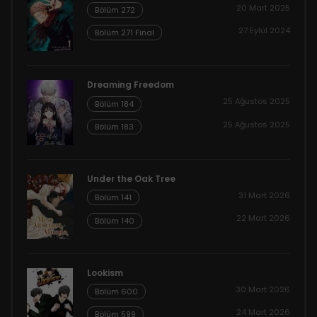
20 Mart 2025
Bölüm 272
27 Eylül 2024
Bölüm 271 Final
Dreaming Freedom
25 Ağustos 2025
Bölüm 184
25 Ağustos 2025
Bölüm 183
Under the Oak Tree
31 Mart 2026
Bölüm 141
22 Mart 2026
Bölüm 140
Lookism
30 Mart 2026
Bölüm 600
24 Mart 2026
Bölüm 599