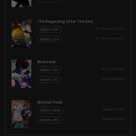
The Beginning After The End
28 Temmuz 2025
Bölüm 225
28 Temmuz 2025
Bölüm 224
Blue Lock
31 Ocak 2026
Bölüm 333
31 Ocak 2026
Bölüm 332
Martial Peak
16 Ekim 2025
Bölüm 3852
16 Ekim 2025
Bölüm 3851