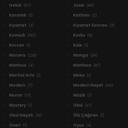
Isekai
Josei
(57)
(85)
Karanlık
Katliam
(1)
(2)
Kıyamet
Kıyamet Sonrası
(2)
(3)
Komedi
Korku
(152)
(8)
Korsan
Kule
(1)
(1)
Macera
Manga
(223)
(34)
Manhua
Manhwa
(4)
(87)
Martial Arts
Meka
(1)
(1)
Modern
Modern Hayat
(7)
(49)
Murim
Müzik
(17)
(1)
Mystery
Okul
(1)
(37)
Okul Hayatı
Ölü Çağıran
(10)
(1)
Öneri
Oyun
(1)
(4)