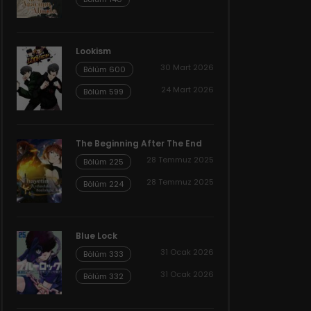
Lookism
30 Mart 2026
Bölüm 600
24 Mart 2026
Bölüm 599
The Beginning After The End
28 Temmuz 2025
Bölüm 225
28 Temmuz 2025
Bölüm 224
Blue Lock
31 Ocak 2026
Bölüm 333
31 Ocak 2026
Bölüm 332