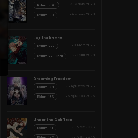
31 Mayıs 2023
Bölüm 200
24 Mayıs 2023
Bölüm 199
Jujutsu Kaisen
20 Mart 2025
Bölüm 272
27 Eylül 2024
Bölüm 271 Final
Dreaming Freedom
25 Ağustos 2025
Bölüm 184
25 Ağustos 2025
Bölüm 183
Under the Oak Tree
31 Mart 2026
Bölüm 141
22 Mart 2026
Bölüm 140