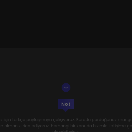
Not
z için türkçe paylaşmaya çalışıyoruz. Burada gördüğünüz mangal
n almanızı rica ediyoruz. Herhangi bir konuda bizimle iletişime 