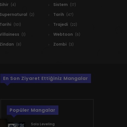
Sihir
Sistem
(4)
(17)
Supernatural
Tarih
(2)
(47)
Tarihi
Trajedi
(101)
(22)
Villainess
Webtoon
(1)
(6)
Zindan
Zombi
(8)
(3)
En Son Ziyaret Ettiğiniz Mangalar
Popüler Mangalar
Solo Leveling