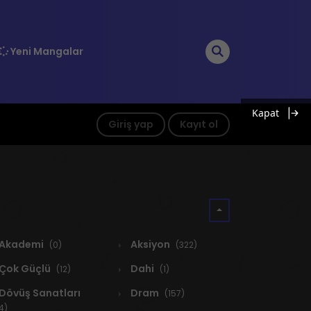
Yeni Mangalar
Kapat
Giriş yap
Kayıt ol
Akademi
Aksiyon
(0)
(322)
Çok Güçlü
Dahi
(12)
(1)
Dövüş Sanatları
Dram
(157)
4)