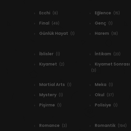
Ecchi
Eğlence
(8)
(15)
Final
Genç
(49)
(1)
Günlük Hayat
Harem
(1)
(18)
İblisler
İntikam
(1)
(23)
Kıyamet
Kıyamet Sonrası
(2)
(3)
Martial Arts
Meka
(1)
(1)
Mystery
Okul
(1)
(37)
Pişirme
Polisiye
(1)
(1)
Romance
Romantik
(3)
(194)