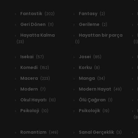
Fantastik
Fantasy
(202)
(2)
Geri Dönen
Gerileme
(11)
(2)
Hayatta Kalma
Hayattan bir parça
(23)
(1)
(1)
Isekai
Josei
(57)
(85)
Komedi
Korku
(152)
(8)
Macera
Manga
(223)
(34)
Modern
Modern Hayat
(7)
(49)
Okul Hayatı
Ölü Çağıran
(10)
(1)
Psikoloji
Psikolojik
(10)
(19)
(8
Romantizm
Sanal Gerçeklik
(149)
(3)