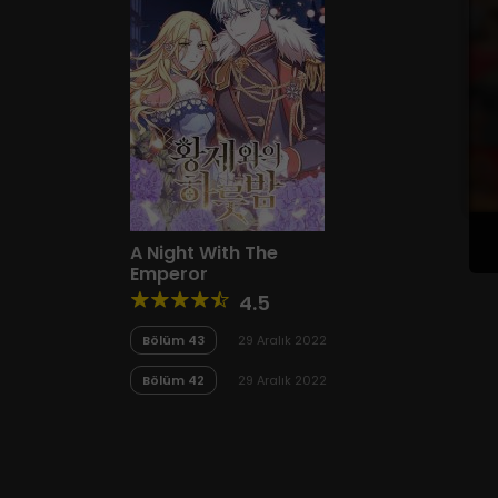
A Night With The
Emperor
4.5
Bölüm 43
29 Aralık 2022
Bölüm 42
29 Aralık 2022