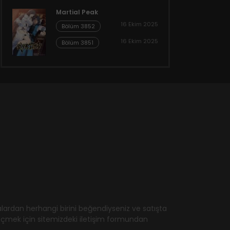
Martial Peak
16 Ekim 2025
Bölüm 3852
16 Ekim 2025
Bölüm 3851
ardan herhangi birini beğendiyseniz ve satışta
geçmek için sitemizdeki iletişim formundan