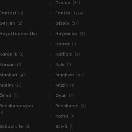
Drama
(63)
Fantazi
Fantezi
(3)
(244)
Gerilim
Gizem
(2)
(27)
Hayattan kesitler
Hayvanlar
(5)
Horror
(1)
Karanlık
Katliam
(1)
(2)
Korsan
Kule
(1)
(1)
Manhua
Manhwa
(4)
(87)
Murim
Müzik
(17)
(1)
Öneri
Oyun
(1)
(4)
Reenkarnasyon
Reenkarne
(2)
3)
Roma
(1)
School Life
Sci-fi
(5)
(1)