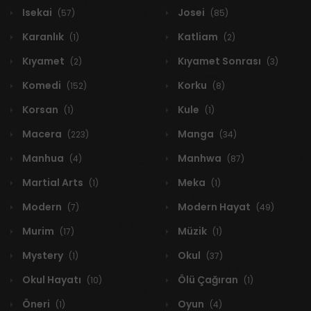
Isekai
Josei
(57)
(85)
Karanlık
Katliam
(1)
(2)
Kıyamet
Kıyamet Sonrası
(2)
(3)
Komedi
Korku
(152)
(8)
Korsan
Kule
(1)
(1)
Macera
Manga
(223)
(34)
Manhua
Manhwa
(4)
(87)
Martial Arts
Meka
(1)
(1)
Modern
Modern Hayat
(7)
(49)
Murim
Müzik
(17)
(1)
Mystery
Okul
(1)
(37)
Okul Hayatı
Ölü Çağıran
(10)
(1)
Öneri
Oyun
(1)
(4)