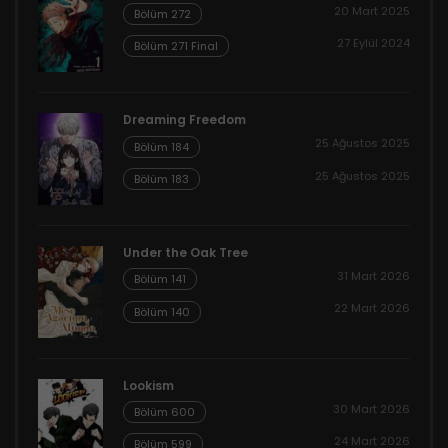
20 Mart 2025
Bölüm 272
27 Eylül 2024
Bölüm 271 Final
Dreaming Freedom
25 Ağustos 2025
Bölüm 184
25 Ağustos 2025
Bölüm 183
Under the Oak Tree
31 Mart 2026
Bölüm 141
22 Mart 2026
Bölüm 140
Lookism
30 Mart 2026
Bölüm 600
24 Mart 2026
Bölüm 599