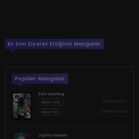
En Son Ziyaret Ettiğiniz Mangalar
Popüler Mangalar
Solo Leveling
31 Mayıs 2023
Bölüm 200
24 Mayıs 2023
Bölüm 199
Jujutsu Kaisen