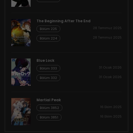
The Beginning After The End
28 Temmuz 2025
Bölüm 225
28 Temmuz 2025
Bölüm 224
Blue Lock
31 Ocak 2026
Bölüm 333
31 Ocak 2026
Bölüm 332
Martial Peak
16 Ekim 2025
Bölüm 3852
16 Ekim 2025
Bölüm 3851