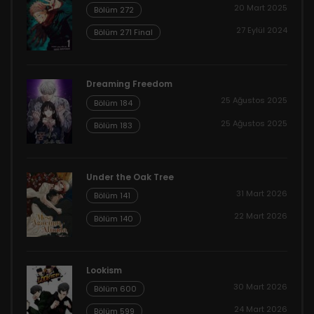
20 Mart 2025
Bölüm 272
27 Eylül 2024
Bölüm 271 Final
Dreaming Freedom
25 Ağustos 2025
Bölüm 184
25 Ağustos 2025
Bölüm 183
Under the Oak Tree
31 Mart 2026
Bölüm 141
22 Mart 2026
Bölüm 140
Lookism
30 Mart 2026
Bölüm 600
24 Mart 2026
Bölüm 599