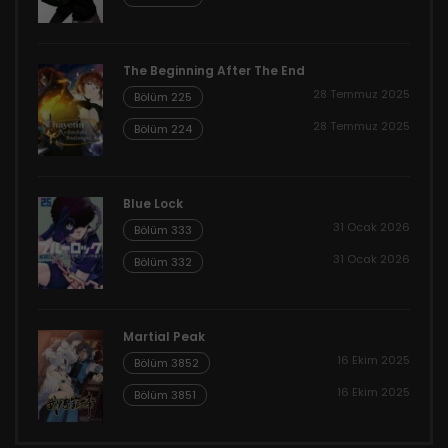
The Beginning After The End
28 Temmuz 2025
Bölüm 225
28 Temmuz 2025
Bölüm 224
Blue Lock
31 Ocak 2026
Bölüm 333
31 Ocak 2026
Bölüm 332
Martial Peak
16 Ekim 2025
Bölüm 3852
16 Ekim 2025
Bölüm 3851