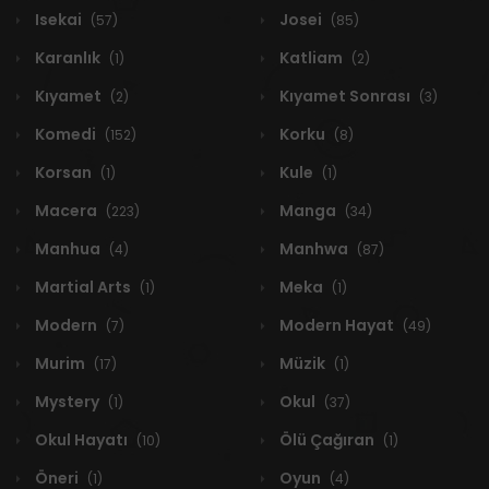
Isekai
Josei
(57)
(85)
Karanlık
Katliam
(1)
(2)
Kıyamet
Kıyamet Sonrası
(2)
(3)
Komedi
Korku
(152)
(8)
Korsan
Kule
(1)
(1)
Macera
Manga
(223)
(34)
Manhua
Manhwa
(4)
(87)
Martial Arts
Meka
(1)
(1)
Modern
Modern Hayat
(7)
(49)
Murim
Müzik
(17)
(1)
Mystery
Okul
(1)
(37)
Okul Hayatı
Ölü Çağıran
(10)
(1)
Öneri
Oyun
(1)
(4)