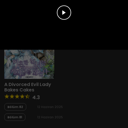
A Divorced Evil Lady
Bakes Cakes
4.3
Bölüm 82
12 Haziran 2025
Bölüm 81
12 Haziran 2025