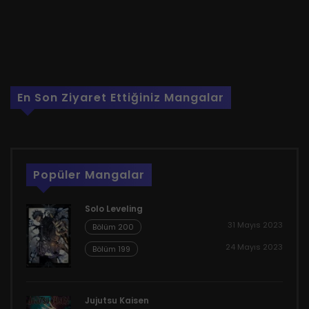
En Son Ziyaret Ettiğiniz Mangalar
Popüler Mangalar
Solo Leveling
31 Mayıs 2023
Bölüm 200
24 Mayıs 2023
Bölüm 199
Jujutsu Kaisen