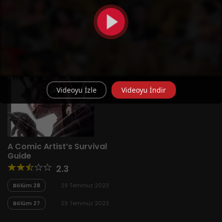
Videoyu İzle
Videoyu İndir
A Comic Artist’s Survival
Guide
2.3
Bölüm 28
29 Temmuz 2023
Bölüm 27
29 Temmuz 2023