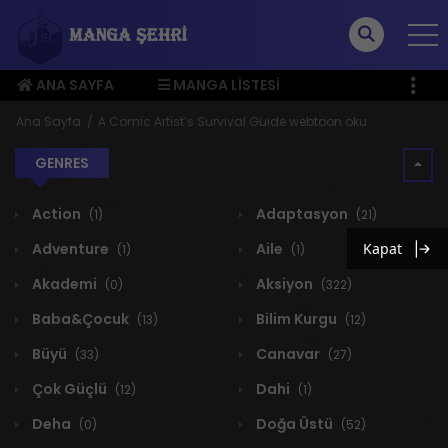
ANA SAYFA
MANGA LISTESI
ÜYE MENÜSÜ
Ana Sayfa
A Comic Artist’s Survival Guide webtoon oku
GENRES
Action
Adaptasyon
(1)
(21)
Adventure
Aile
Kapat
(1)
(1)
Akademi
Aksiyon
(0)
(322)
Baba&Çocuk
Bilim Kurgu
(13)
(12)
Büyü
Canavar
(33)
(27)
Çok Güçlü
Dahi
(12)
(1)
Deha
Doğa Üstü
(0)
(52)