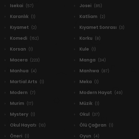
Isekai
Josei
(57)
(85)
Karanlık
Katliam
(1)
(2)
Kıyamet
Kıyamet Sonrası
(2)
(3)
Komedi
Korku
(152)
(8)
Korsan
Kule
(1)
(1)
Macera
Manga
(223)
(34)
Manhua
Manhwa
(4)
(87)
Martial Arts
Meka
(1)
(1)
Modern
Modern Hayat
(7)
(49)
Murim
Müzik
(17)
(1)
Mystery
Okul
(1)
(37)
Okul Hayatı
Ölü Çağıran
(10)
(1)
Öneri
Oyun
(1)
(4)