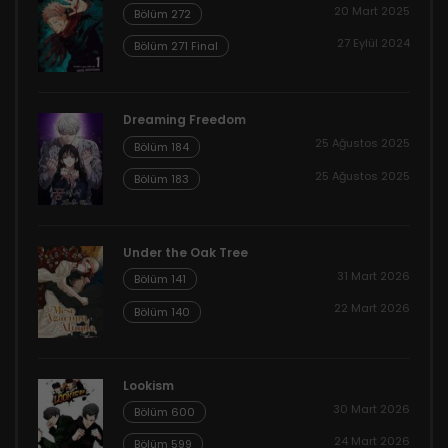
20 Mart 2025
Bölüm 272
27 Eylül 2024
Bölüm 271 Final
Dreaming Freedom
25 Ağustos 2025
Bölüm 184
25 Ağustos 2025
Bölüm 183
Under the Oak Tree
31 Mart 2026
Bölüm 141
22 Mart 2026
Bölüm 140
Lookism
30 Mart 2026
Bölüm 600
24 Mart 2026
Bölüm 599