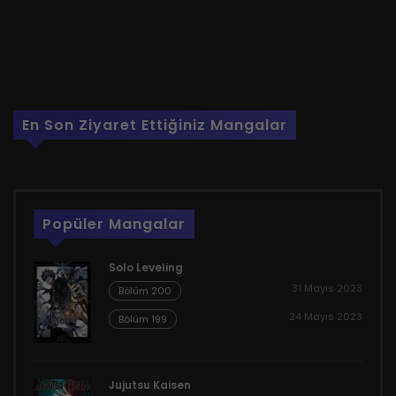
En Son Ziyaret Ettiğiniz Mangalar
Popüler Mangalar
Solo Leveling
31 Mayıs 2023
Bölüm 200
24 Mayıs 2023
Bölüm 199
Jujutsu Kaisen