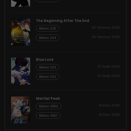
The Beginning After The End
28 Temmuz 2025
Bölüm 225
28 Temmuz 2025
Bölüm 224
Blue Lock
31 Ocak 2026
Bölüm 333
31 Ocak 2026
Bölüm 332
Martial Peak
16 Ekim 2025
Bölüm 3852
16 Ekim 2025
Bölüm 3851